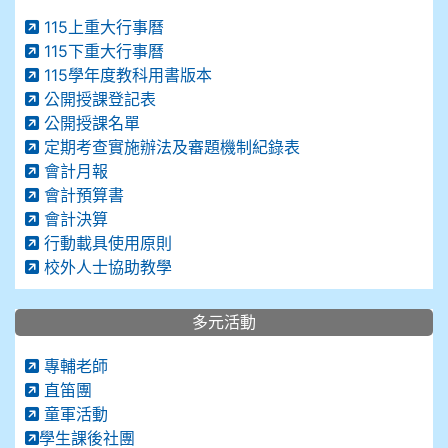
115上重大行事曆
115下重大行事曆
115學年度教科用書版本
公開授課登記表
公開授課名單
定期考查實施辦法及審題機制紀錄表
會計月報
會計預算書
會計決算
行動載具使用原則
校外人士協助教學
多元活動
專輔老師
直笛團
童軍活動
學生課後社團