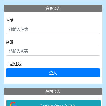
會員登入
帳號
密碼
記住我
登入
校內登入
Google OpenID 登入