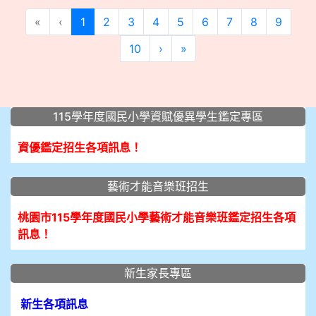
(current)
«
‹
1
2
3
4
5
6
7
8
9
10
›
»
:::
115學年度國民小學資賦優異學生鑑定專區
資優鑑定招生各項訊息！
藝術才能音樂班招生
桃園市115學年度國民小學藝術才能音樂班鑑定招生各項
訊息！
新生家長專區
新生各項訊息