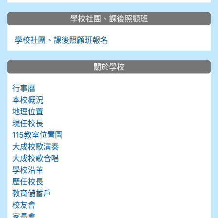
學校社團、課後照顧班
學校社團、課後照顧班報名
關於學校
行事曆
本校概況
地理位置
現任校長
115教室位置圖
大成校歌演奏
大成校歌合唱
學校沿革
歷任校長
教育儲蓄戶
校友會
家長會