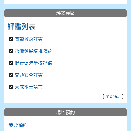
評鑑專區
評鑑列表
閱讀教育評鑑
永續發展環境教育
健康促進學校評鑑
交通安全評鑑
大成本土語言
[
more...
]
場地預約
我要預約