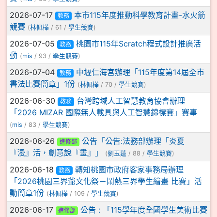
2026-07-17
本市115年度推動科學教育計畫-水火箭
教務
競賽
(
林佩樺
/ 61 /
學生競賽
)
2026-07-05
桃園市115年Scratch程式設計推廣活
教務
動
(
mis
/ 93 /
學生競賽
)
2026-07-04
中壢仁海宮辦理「115年度第14屆全市
教務
書法比賽簡章」1份
(
林佩樺
/ 70 /
學生競賽
)
2026-06-30
台灣跨域人工智慧教育協會辦理
教務
「2026 MIZAR 國際無人載具與人工智慧錦標賽」賽事
(
mis
/ 83 /
學生競賽
)
2026-06-26
公告「公告:法務部辦理「炎夏
進修部
『漫』活，創意說『畫』」
(
劉玉蓮
/ 88 /
學生競賽
)
2026-06-18
轉知桃園市政府客家事務局辦理
教務
「2026桃園三界爺文化祭－鬧熱三界學生繪畫 比賽」活
動簡章1份
(
林佩樺
/ 109 /
學生競賽
)
2026-06-17
公告 : 「115學年度全國學生美術比賽
進修部