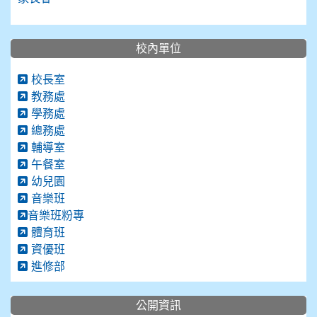
校內單位
校長室
教務處
學務處
總務處
輔導室
午餐室
幼兒園
音樂班
音樂班粉專
體育班
資優班
進修部
公開資訊