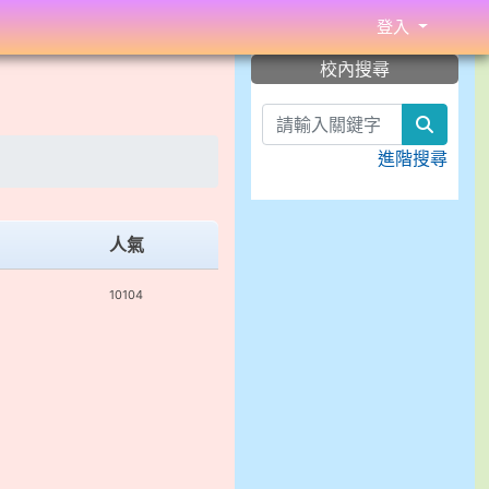
登入
:::
校內搜尋
search
進階搜尋
人氣
10104