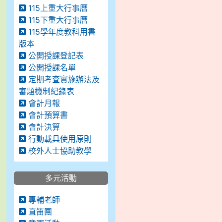
115上重大行事曆
115下重大行事曆
115學年度教科用書
版本
公開授課登記表
公開授課名單
定期考查實施辦法及
審題機制紀錄表
會計月報
會計預算書
會計決算
行動載具使用原則
校外人士協助教學
多元活動
專輔老師
直笛團