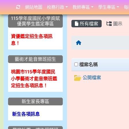
網站地圖
校務行政
教師專區
學生專區
每
:::
:::
:::
115學年度國民小學資賦
優異學生鑑定專區
所有檔案
圖示
資優鑑定招生各項訊
息！
藝術才能音樂班招生
Files List
clickAll
檔案名稱
桃園市115學年度國民
公開檔案
小學藝術才能音樂班鑑
定招生各項訊息！
新生家長專區
新生各項訊息