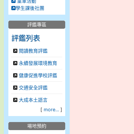
童軍活動
學生課後社團
評鑑專區
評鑑列表
閱讀教育評鑑
永續發展環境教育
健康促進學校評鑑
交通安全評鑑
大成本土語言
[
more...
]
場地預約