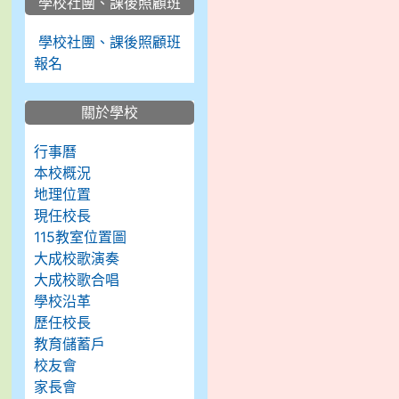
學校社團、課後照顧班
學校社團、課後照顧班
報名
關於學校
行事曆
本校概況
地理位置
現任校長
115教室位置圖
大成校歌演奏
大成校歌合唱
學校沿革
歷任校長
教育儲蓄戶
校友會
家長會