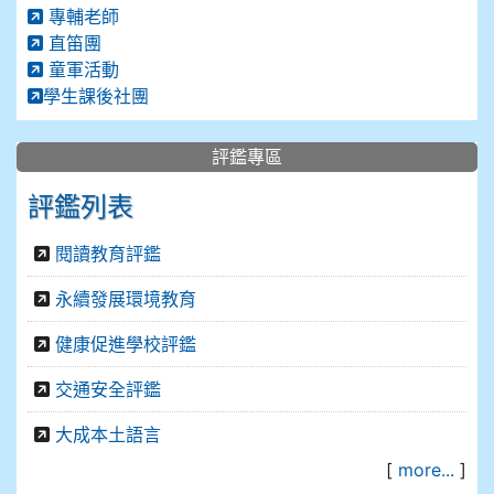
專輔老師
直笛團
童軍活動
學生課後社團
評鑑專區
評鑑列表
閱讀教育評鑑
永續發展環境教育
健康促進學校評鑑
交通安全評鑑
大成本土語言
[
more...
]