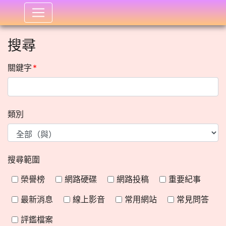
:::
搜尋
關鍵字
*
類別
搜尋範圍
榮譽榜
網路硬碟
網路投稿
重要紀事
最新消息
線上影音
常用網站
常見問答
評鑑檔案