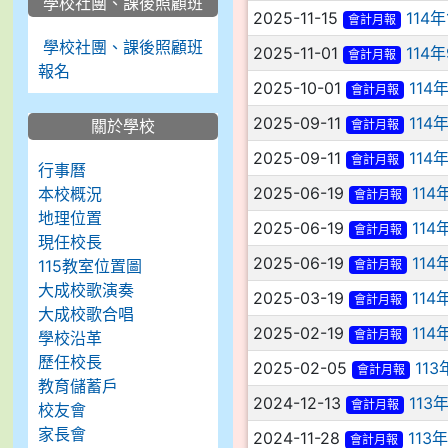
學校社團、課後照顧班
2025-11-15
114
會計月報
學校社團、課後照顧班
2025-11-01
114
會計月報
報名
2025-10-01
114
會計月報
2025-09-11
114
關於學校
會計月報
2025-09-11
114
會計月報
行事曆
2025-06-19
11
本校概況
會計月報
地理位置
2025-06-19
11
會計月報
現任校長
2025-06-19
11
115教室位置圖
會計月報
大成校歌演奏
2025-03-19
11
會計月報
大成校歌合唱
2025-02-19
114
會計月報
學校沿革
歷任校長
2025-02-05
11
會計月報
教育儲蓄戶
2024-12-13
113
會計月報
校友會
家長會
2024-11-28
113
會計月報