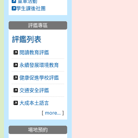
童軍活動
學生課後社團
評鑑專區
評鑑列表
閱讀教育評鑑
永續發展環境教育
健康促進學校評鑑
交通安全評鑑
大成本土語言
[
more...
]
場地預約