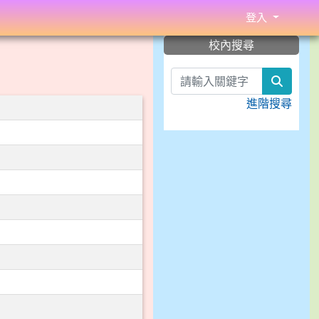
登入
:::
校內搜尋
search
進階搜尋