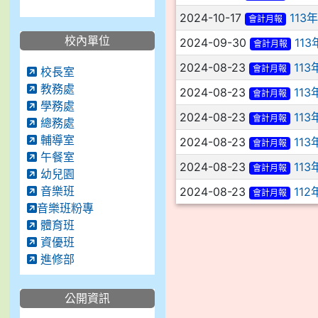
2024-10-17
113
會計月報
校內單位
2024-09-30
11
會計月報
2024-08-23
11
會計月報
校長室
教務處
2024-08-23
11
會計月報
學務處
2024-08-23
11
會計月報
總務處
輔導室
2024-08-23
11
會計月報
午餐室
2024-08-23
11
會計月報
幼兒園
音樂班
2024-08-23
112
會計月報
音樂班粉專
體育班
資優班
進修部
公開資訊