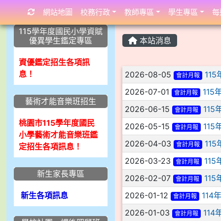
網站地圖
校務行政
教師專區
學生專區
每
:::
:::
:::
115學年度國民小學資賦
優異學生鑑定專區
本站消息
資優鑑定招生各項訊
文章列表
息！
2026-08-05
11
會計月報
2026-07-01
115
會計月報
藝術才能音樂班招生
2026-06-15
11
會計月報
桃園市115學年度國民
2026-05-15
11
會計月報
小學藝術才能音樂班鑑
2026-04-03
11
會計月報
定招生各項訊息！
2026-03-23
11
會計月報
新生家長專區
2026-02-07
11
會計月報
新生各項訊息
2026-01-12
114
會計月報
2026-01-03
114
會計月報