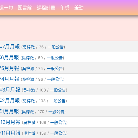
週一句
圖書館
課程計畫
午餐
差勤
5年7月月報
(
吳梓溦
/ 36 /
一般公告
)
年6月月報
(
吳梓溦
/ 69 /
一般公告
)
5年5月月報
(
吳梓溦
/ 75 /
一般公告
)
5年4月月報
(
吳梓溦
/ 96 /
一般公告
)
5年3月月報
(
吳梓溦
/ 103 /
一般公告
)
5年2月月報
(
吳梓溦
/ 103 /
一般公告
)
5年1月月報
(
吳梓溦
/ 170 /
一般公告
)
年12月月報
(
吳梓溦
/ 168 /
一般公告
)
年11月月報
(
吳梓溦
/ 159 /
一般公告
)