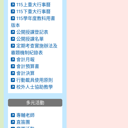
115上重大行事曆
115下重大行事曆
115學年度教科用書
版本
公開授課登記表
公開授課名單
定期考查實施辦法及
審題機制紀錄表
會計月報
會計預算書
會計決算
行動載具使用原則
校外人士協助教學
多元活動
專輔老師
直笛團