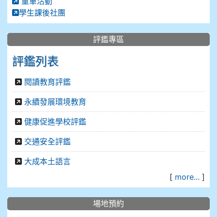
童軍活動
學生課後社團
評鑑專區
評鑑列表
閱讀教育評鑑
永續發展環境教育
健康促進學校評鑑
交通安全評鑑
大成本土語言
[
more...
]
場地預約