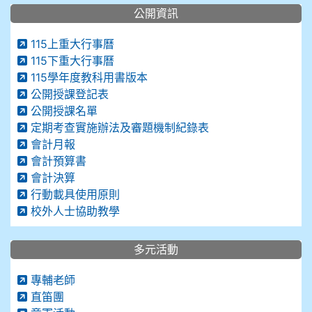
公開資訊
115上重大行事曆
115下重大行事曆
115學年度教科用書版本
公開授課登記表
公開授課名單
定期考查實施辦法及審題機制紀錄表
會計月報
會計預算書
會計決算
行動載具使用原則
校外人士協助教學
多元活動
專輔老師
直笛團