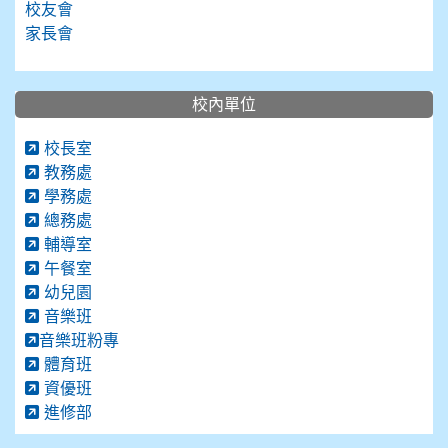
校友會
家長會
校內單位
校長室
教務處
學務處
總務處
輔導室
午餐室
幼兒園
音樂班
音樂班粉專
體育班
資優班
進修部