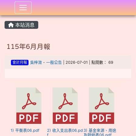
:::
本站消息
115年6月月報
會計月報
吳梓溦
-
一般公告
| 2026-07-01 | 點閱數： 69
1) 平衡表06.pdf
2) 收入支出表06.pd
3) 基金來源、用途
f
及餘絀表06.pdf