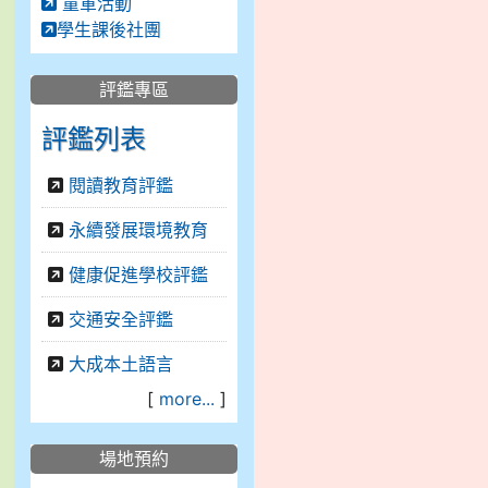
童軍活動
學生課後社團
評鑑專區
評鑑列表
閱讀教育評鑑
永續發展環境教育
健康促進學校評鑑
交通安全評鑑
大成本土語言
[
more...
]
場地預約