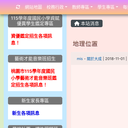
網站地圖
校務行政
教師專區
學生專區
每
:::
:::
:::
115學年度國民小學資賦
優異學生鑑定專區
本站消息
資優鑑定招生各項訊
息！
地理位置
藝術才能音樂班招生
mis
-
關於大成
| 2018-11-01
桃園市115學年度國民
小學藝術才能音樂班鑑
定招生各項訊息！
新生家長專區
新生各項訊息