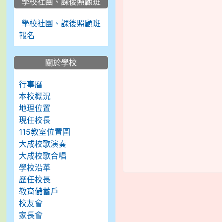
學校社團、課後照顧班
學校社團、課後照顧班
報名
關於學校
行事曆
本校概況
地理位置
現任校長
115教室位置圖
大成校歌演奏
大成校歌合唱
學校沿革
歷任校長
教育儲蓄戶
校友會
家長會