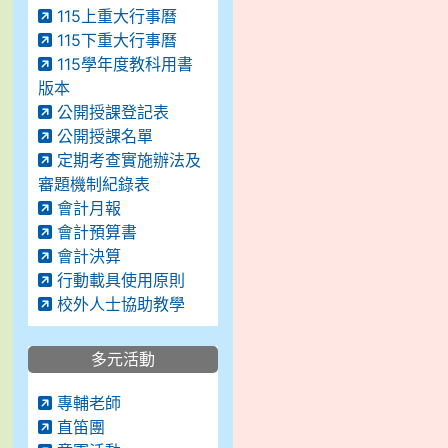
115上重大行事曆
115下重大行事曆
115學年度教科用書
版本
公開授課登記表
公開授課名單
定期考查實施辦法及
審題機制紀錄表
會計月報
會計預算書
會計決算
行動載具使用原則
校外人士協助教學
多元活動
專輔老師
直笛團