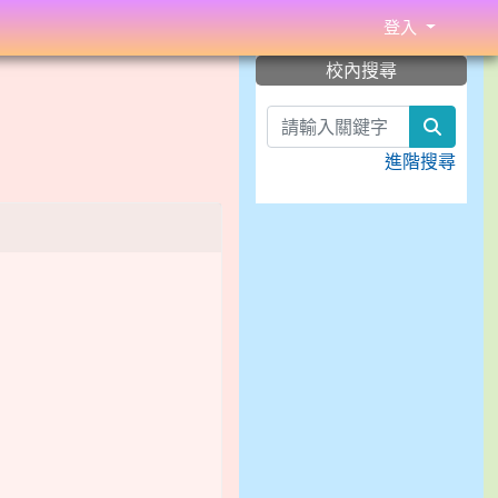
登入
:::
校內搜尋
search
進階搜尋