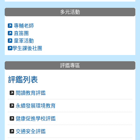
多元活動
專輔老師
直笛團
童軍活動
學生課後社團
評鑑專區
評鑑列表
閱讀教育評鑑
永續發展環境教育
健康促進學校評鑑
交通安全評鑑