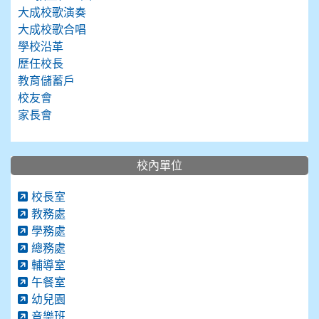
大成校歌演奏
大成校歌合唱
學校沿革
歷任校長
教育儲蓄戶
校友會
家長會
校內單位
校長室
教務處
學務處
總務處
輔導室
午餐室
幼兒園
音樂班