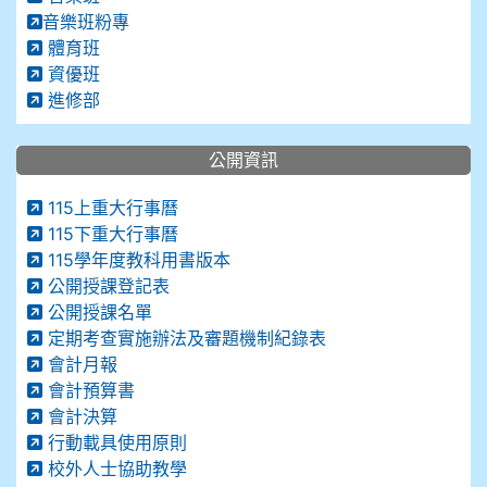
音樂班粉專
體育班
資優班
進修部
公開資訊
115上重大行事曆
115下重大行事曆
115學年度教科用書版本
公開授課登記表
公開授課名單
定期考查實施辦法及審題機制紀錄表
會計月報
會計預算書
會計決算
行動載具使用原則
校外人士協助教學