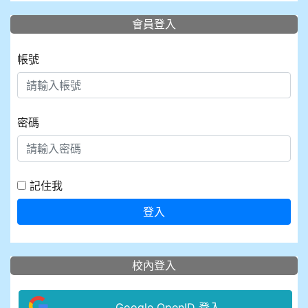
會員登入
帳號
密碼
記住我
登入
校內登入
Google OpenID 登入