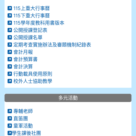
115上重大行事曆
115下重大行事曆
115學年度教科用書版本
公開授課登記表
公開授課名單
定期考查實施辦法及審題機制紀錄表
會計月報
會計預算書
會計決算
行動載具使用原則
校外人士協助教學
多元活動
專輔老師
直笛團
童軍活動
學生課後社團