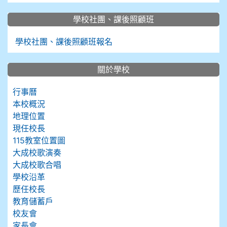
學校社團、課後照顧班
學校社團、課後照顧班報名
關於學校
行事曆
本校概況
地理位置
現任校長
115教室位置圖
大成校歌演奏
大成校歌合唱
學校沿革
歷任校長
教育儲蓄戶
校友會
家長會