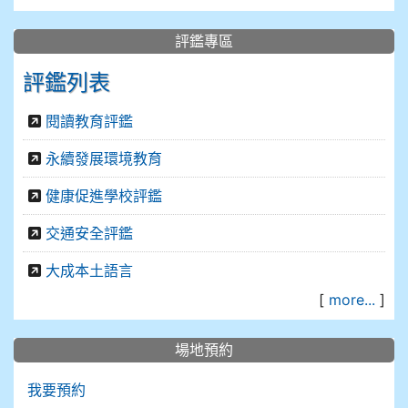
評鑑專區
評鑑列表
閱讀教育評鑑
永續發展環境教育
健康促進學校評鑑
交通安全評鑑
大成本土語言
[
more...
]
場地預約
我要預約