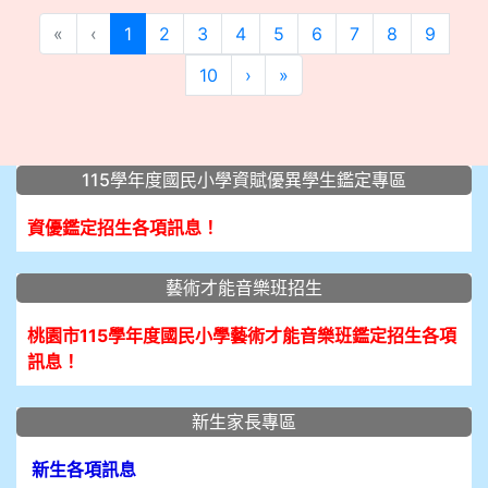
(current)
«
‹
1
2
3
4
5
6
7
8
9
10
›
»
:::
115學年度國民小學資賦優異學生鑑定專區
資優鑑定招生各項訊息！
藝術才能音樂班招生
桃園市115學年度國民小學藝術才能音樂班鑑定招生各項
訊息！
新生家長專區
新生各項訊息