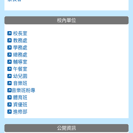
校內單位
校長室
教務處
學務處
總務處
輔導室
午餐室
幼兒園
音樂班
音樂班粉專
體育班
資優班
進修部
公開資訊