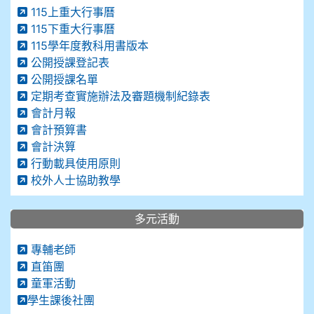
115上重大行事曆
115下重大行事曆
115學年度教科用書版本
公開授課登記表
公開授課名單
定期考查實施辦法及審題機制紀錄表
會計月報
會計預算書
會計決算
行動載具使用原則
校外人士協助教學
多元活動
專輔老師
直笛團
童軍活動
學生課後社團