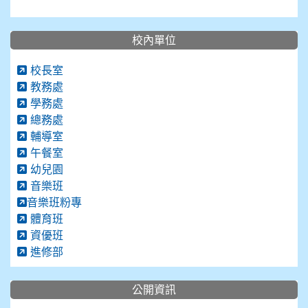
校內單位
校長室
教務處
學務處
總務處
輔導室
午餐室
幼兒園
音樂班
音樂班粉專
體育班
資優班
進修部
公開資訊