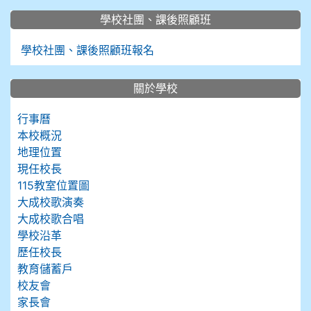
學校社團、課後照顧班
學校社團、課後照顧班報名
關於學校
行事曆
本校概況
地理位置
現任校長
115教室位置圖
大成校歌演奏
大成校歌合唱
學校沿革
歷任校長
教育儲蓄戶
校友會
家長會