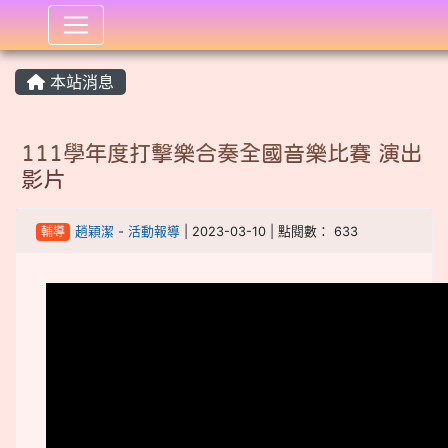
:::
本站消息
111學年度打擊樂合奏全國音樂比賽 演出
影片
輔導
趙穎潔
-
活動報導
| 2023-03-10 | 點閱數： 633