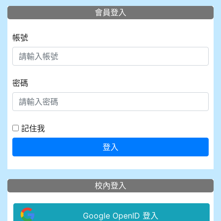
會員登入
帳號
密碼
記住我
登入
校內登入
Google OpenID 登入