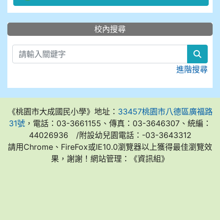
:::
校內搜尋
sear
進階搜尋
《桃園市大成國民小學》地址：
33457桃園市八德區廣福路
31號
，電話：03-3661155、傳真：03-3646307、統編：
44026936 /附設幼兒園電話：-03-3643312
請用Chrome、FireFox或IE10.0瀏覽器以上獲得最佳瀏覽效
果，謝謝！網站管理：《資訊組》