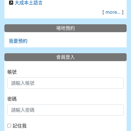
大成本土語言
[
more...
]
場地預約
我要預約
會員登入
帳號
密碼
記住我