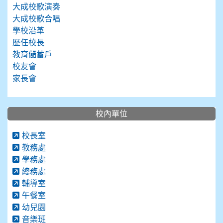
大成校歌演奏
大成校歌合唱
學校沿革
歷任校長
教育儲蓄戶
校友會
家長會
校內單位
校長室
教務處
學務處
總務處
輔導室
午餐室
幼兒園
音樂班