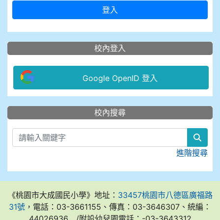
登入
校內登入
Google OpenID 登入
:::
校內搜尋
sear
進階搜尋
《桃園市大成國民小學》地址：
33457桃園市八德區廣福路
31號
，電話：03-3661155、傳真：03-3646307、統編：
44026936 /附設幼兒園電話：-03-3643312