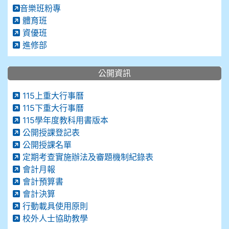
音樂班粉專
體育班
資優班
進修部
公開資訊
115上重大行事曆
115下重大行事曆
115學年度教科用書版本
公開授課登記表
公開授課名單
定期考查實施辦法及審題機制紀錄表
會計月報
會計預算書
會計決算
行動載具使用原則
校外人士協助教學