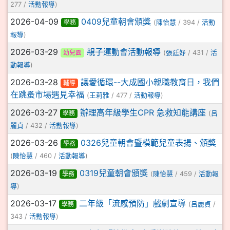
277 /
活動報導
)
2026-04-09
0409兒童朝會頒獎
學務
(
陳怡慧
/ 394 /
活動
報導
)
2026-03-29
親子運動會活動報導
幼兒園
(
張廷妤
/ 431 /
活
動報導
)
2026-03-28
讓愛循環--大成國小親職教育日，我們
輔導
在跳蚤市場遇見幸福
(
王莉雅
/ 477 /
活動報導
)
2026-03-27
辦理高年級學生CPR 急救知能講座
學務
(
呂
麗貞
/ 432 /
活動報導
)
2026-03-26
0326兒童朝會暨模範兒童表揚、頒獎
學務
(
陳怡慧
/ 460 /
活動報導
)
2026-03-19
0319兒童朝會頒獎
學務
(
陳怡慧
/ 459 /
活動報
導
)
2026-03-17
二年級「流感預防」戲劇宣導
學務
(
呂麗貞
/
343 /
活動報導
)