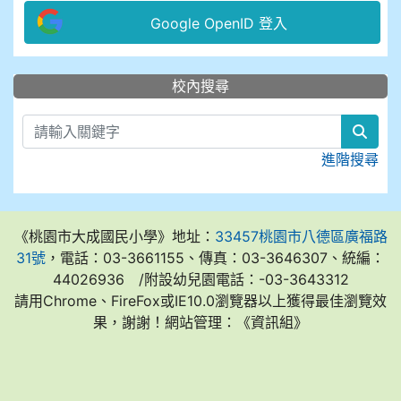
Google OpenID 登入
:::
校內搜尋
sear
進階搜尋
《桃園市大成國民小學》地址：
33457桃園市八德區廣福路
31號
，電話：03-3661155、傳真：03-3646307、統編：
44026936 /附設幼兒園電話：-03-3643312
請用Chrome、FireFox或IE10.0瀏覽器以上獲得最佳瀏覽效
果，謝謝！網站管理：《資訊組》