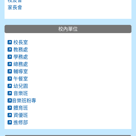
校友會
家長會
校內單位
校長室
教務處
學務處
總務處
輔導室
午餐室
幼兒園
音樂班
音樂班粉專
體育班
資優班
進修部