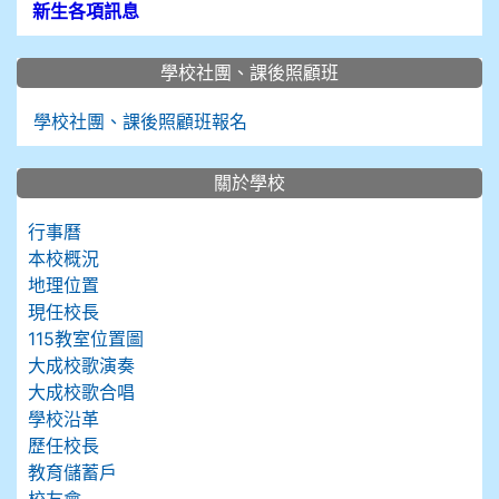
新生各項訊息
學校社團、課後照顧班
學校社團、課後照顧班報名
關於學校
行事曆
本校概況
地理位置
現任校長
115教室位置圖
大成校歌演奏
大成校歌合唱
學校沿革
歷任校長
教育儲蓄戶