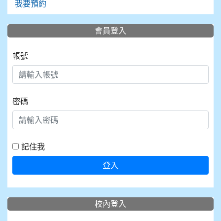
我要預約
會員登入
帳號
密碼
記住我
登入
校內登入