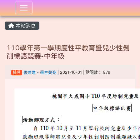
:::
本站消息
110學年第一學期度性平教育暨兒少性剝
削標語競賽-中年級
輔導
張達達
-
學生競賽
| 2021-10-01 | 點閱數： 879