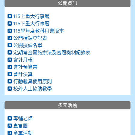
公開資訊
115上重大行事曆
115下重大行事曆
115學年度教科用書版本
公開授課登記表
公開授課名單
定期考查實施辦法及審題機制紀錄表
會計月報
會計預算書
會計決算
行動載具使用原則
校外人士協助教學
多元活動
專輔老師
直笛團
童軍活動