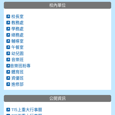
校內單位
校長室
教務處
學務處
總務處
輔導室
午餐室
幼兒園
音樂班
音樂班粉專
體育班
資優班
進修部
公開資訊
115上重大行事曆