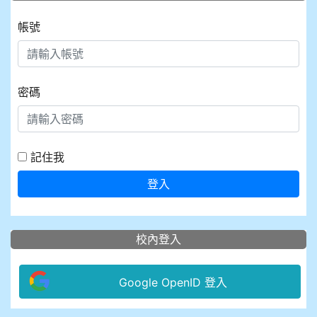
帳號
密碼
記住我
登入
校內登入
Google OpenID 登入