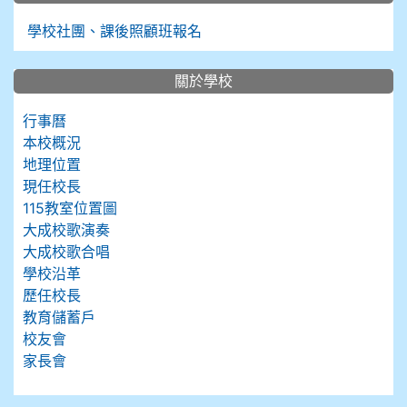
學校社團、課後照顧班報名
關於學校
行事曆
本校概況
地理位置
現任校長
115教室位置圖
大成校歌演奏
大成校歌合唱
學校沿革
歷任校長
教育儲蓄戶
校友會
家長會