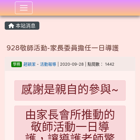
:::
本站消息
928敬師活動-家長委員擔任一日導護
學務
趙穎潔
-
活動報導
| 2020-09-28 | 點閱數： 1442
感謝是親自的參與~
由家長會所推動的
敬師活動一日導
護，讓導護老師驚