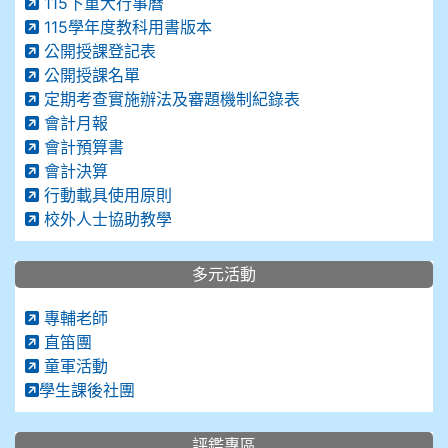
115下重大行事曆
115學年度教科用書版本
公開授課登記表
公開授課名單
定期考查實施辦法及審題機制紀錄表
會計月報
會計預算書
會計決算
行動載具使用原則
校外人士協助教學
多元活動
專輔老師
直笛團
童軍活動
學生課後社團
評鑑專區