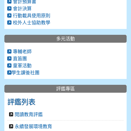
會計預算書
會計決算
行動載具使用原則
校外人士協助教學
多元活動
專輔老師
直笛團
童軍活動
學生課後社團
評鑑專區
評鑑列表
閱讀教育評鑑
永續發展環境教育