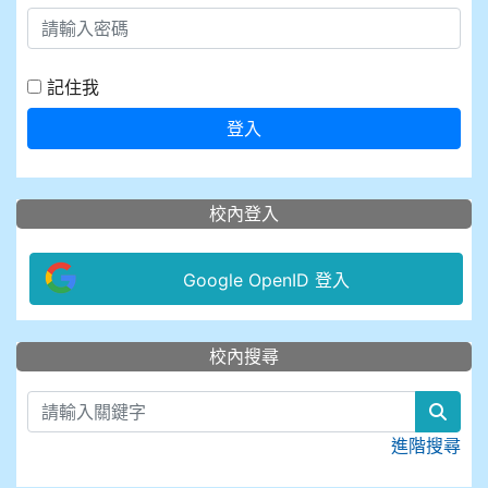
記住我
登入
校內登入
Google OpenID 登入
:::
校內搜尋
sear
進階搜尋