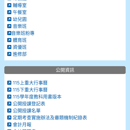
輔導室
午餐室
幼兒園
音樂班
音樂班粉專
體育班
資優班
進修部
公開資訊
115上重大行事曆
115下重大行事曆
115學年度教科用書版本
公開授課登記表
公開授課名單
定期考查實施辦法及審題機制紀錄表
會計月報