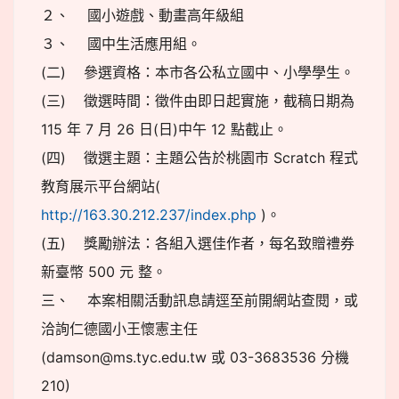
２、 國小遊戲、動畫高年級組
３、 國中生活應用組。
(二) 參選資格：本市各公私立國中、小學學生。
(三) 徵選時間：徵件由即日起實施，截稿日期為
115 年 7 月 26 日(日)中午 12 點截止。
(四) 徵選主題：主題公告於桃園市 Scratch 程式
教育展示平台網站(
http://163.30.212.237/index.php
)。
(五) 獎勵辦法：各組入選佳作者，每名致贈禮券
新臺幣 500 元 整。
三、 本案相關活動訊息請逕至前開網站查閱，或
洽詢仁德國小王懷憲主任
(damson@ms.tyc.edu.tw 或 03-3683536 分機
210)