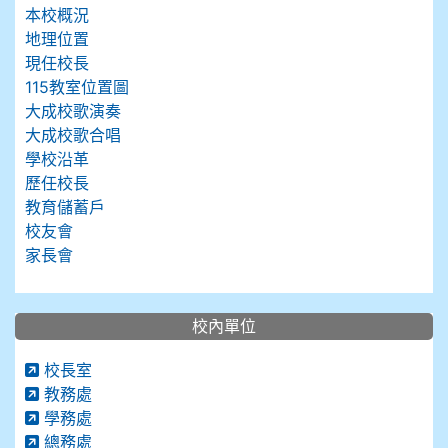
本校概況
地理位置
現任校長
115教室位置圖
大成校歌演奏
大成校歌合唱
學校沿革
歷任校長
教育儲蓄戶
校友會
家長會
校內單位
校長室
教務處
學務處
總務處