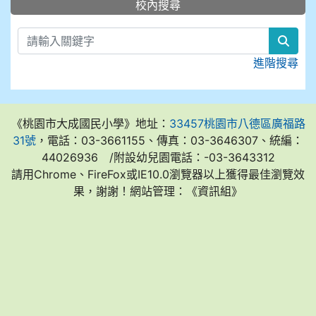
:::
校內搜尋
sear
進階搜尋
《桃園市大成國民小學》地址：
33457桃園市八德區廣福路
31號
，電話：03-3661155、傳真：03-3646307、統編：
44026936 /附設幼兒園電話：-03-3643312
請用Chrome、FireFox或IE10.0瀏覽器以上獲得最佳瀏覽效
果，謝謝！網站管理：《資訊組》