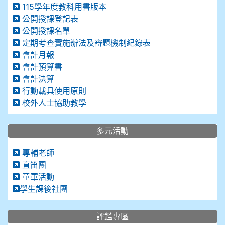
115學年度教科用書版本
公開授課登記表
公開授課名單
定期考查實施辦法及審題機制紀錄表
會計月報
會計預算書
會計決算
行動載具使用原則
校外人士協助教學
多元活動
專輔老師
直笛團
童軍活動
學生課後社團
評鑑專區