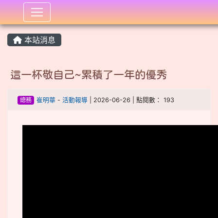
:::
本站消息
這一杯敬自己~累積了一年的優秀
總務
崔明華
-
活動報導
| 2026-06-26 | 點閱數： 193