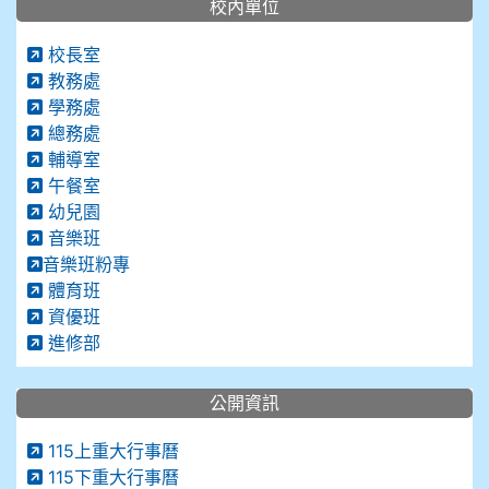
校內單位
校長室
教務處
學務處
總務處
輔導室
午餐室
幼兒園
音樂班
音樂班粉專
體育班
資優班
進修部
公開資訊
115上重大行事曆
115下重大行事曆