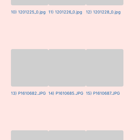
10) 1201225_0.jpg
11) 1201226_0.jpg
12) 1201228_0.jpg
13) P1610682.JPG
14) P1610685.JPG
15) P1610687.JPG