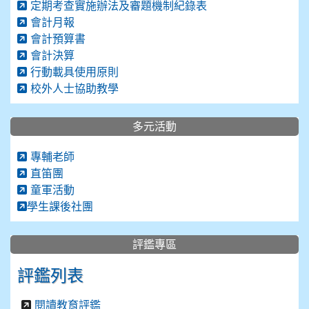
定期考查實施辦法及審題機制紀錄表
會計月報
會計預算書
會計決算
行動載具使用原則
校外人士協助教學
多元活動
專輔老師
直笛團
童軍活動
學生課後社團
評鑑專區
評鑑列表
閱讀教育評鑑