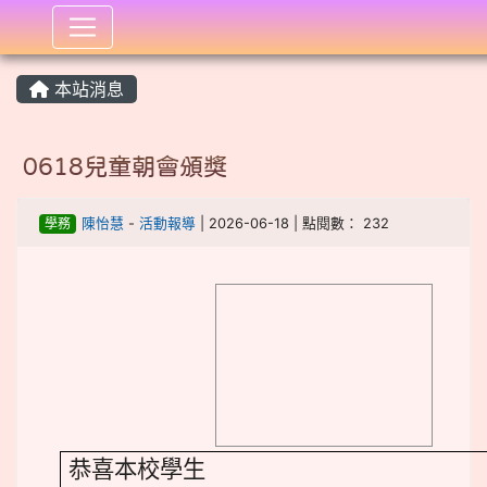
:::
本站消息
0618兒童朝會頒獎
學務
陳怡慧
-
活動報導
| 2026-06-18 | 點閱數： 232
image
恭喜本校學生