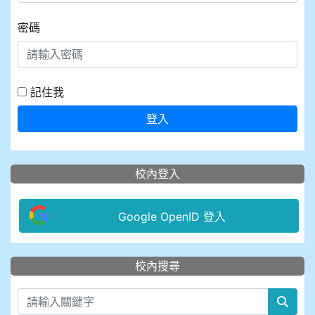
密碼
記住我
登入
校內登入
Google OpenID 登入
:::
校內搜尋
sear