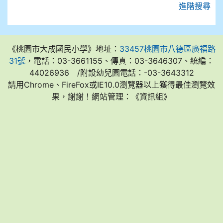
進階搜尋
《桃園市大成國民小學》地址：
33457桃園市八德區廣福路
31號
，電話：03-3661155、傳真：03-3646307、統編：
44026936 /附設幼兒園電話：-03-3643312
請用Chrome、FireFox或IE10.0瀏覽器以上獲得最佳瀏覽效
果，謝謝！網站管理：《資訊組》