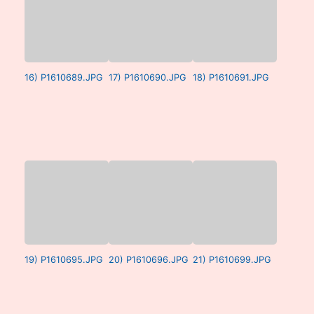
16) P1610689.JPG
17) P1610690.JPG
18) P1610691.JPG
19) P1610695.JPG
20) P1610696.JPG
21) P1610699.JPG