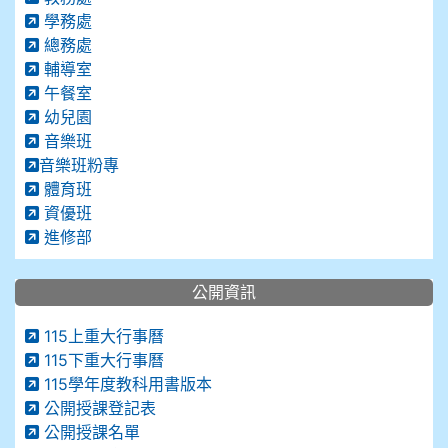
學務處
總務處
輔導室
午餐室
幼兒園
音樂班
音樂班粉專
體育班
資優班
進修部
公開資訊
115上重大行事曆
115下重大行事曆
115學年度教科用書版本
公開授課登記表
公開授課名單