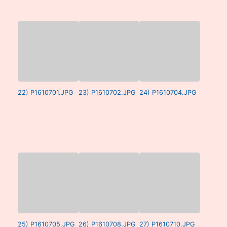
22) P1610701.JPG
23) P1610702.JPG
24) P1610704.JPG
25) P1610705.JPG
26) P1610708.JPG
27) P1610710.JPG