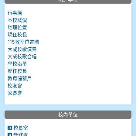
行事曆
本校概況
地理位置
現任校長
115教室位置圖
大成校歌演奏
大成校歌合唱
學校沿革
歷任校長
教育儲蓄戶
校友會
家長會
校內單位
校長室
教務處