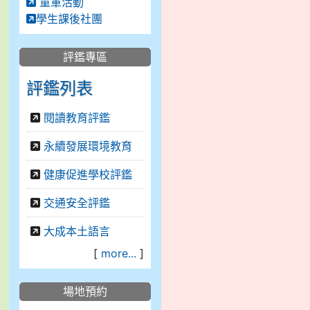
童軍活動
學生課後社團
評鑑專區
評鑑列表
閱讀教育評鑑
永續發展環境教育
健康促進學校評鑑
交通安全評鑑
大成本土語言
[
more...
]
場地預約