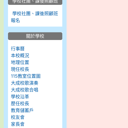
學校社團、課後照顧班
學校社團、課後照顧班
報名
關於學校
行事曆
本校概況
地理位置
現任校長
115教室位置圖
大成校歌演奏
大成校歌合唱
學校沿革
歷任校長
教育儲蓄戶
校友會
家長會