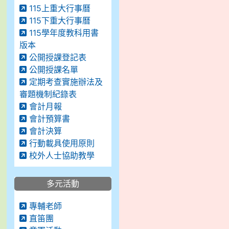
115上重大行事曆
115下重大行事曆
115學年度教科用書
版本
公開授課登記表
公開授課名單
定期考查實施辦法及
審題機制紀錄表
會計月報
會計預算書
會計決算
行動載具使用原則
校外人士協助教學
多元活動
專輔老師
直笛團