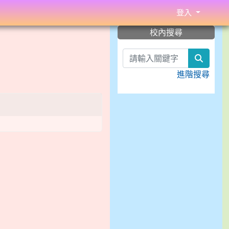
登入
:::
校內搜尋
search
進階搜尋