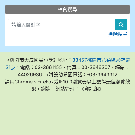
:::
校內搜尋
sear
進階搜尋
《桃園市大成國民小學》地址：
33457桃園市八德區廣福路
31號
，電話：03-3661155、傳真：03-3646307、統編：
44026936 /附設幼兒園電話：-03-3643312
請用Chrome、FireFox或IE10.0瀏覽器以上獲得最佳瀏覽效
果，謝謝！網站管理：《資訊組》