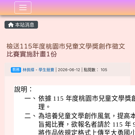
:::
本站消息
檢送115年度桃園市兒童文學獎創作徵文
比賽實施計畫1份
教務
林佩樺
-
學生競賽
| 2026-06-12 | 點閱數： 105
說明：
一、
依據 115 年度桃園市兒童文學
理。
二、
為培養兒童文學創作風氣，提高
旨揭比賽，欲報名者請於 115 年 
將作品依規定格式上傳至大勇國