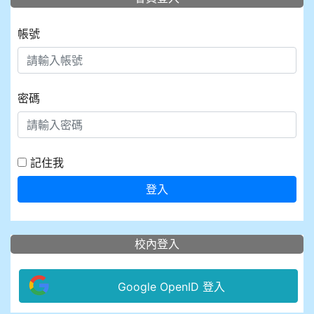
帳號
密碼
記住我
登入
校內登入
Google OpenID 登入