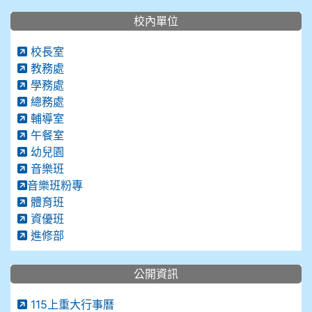
校內單位
校長室
教務處
學務處
總務處
輔導室
午餐室
幼兒園
音樂班
音樂班粉專
體育班
資優班
進修部
公開資訊
115上重大行事曆