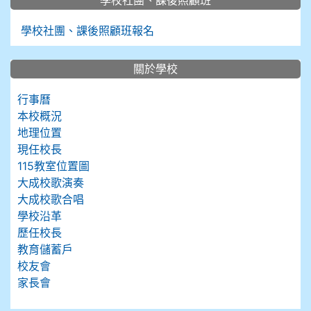
學校社團、課後照顧班
學校社團、課後照顧班報名
關於學校
行事曆
本校概況
地理位置
現任校長
115教室位置圖
大成校歌演奏
大成校歌合唱
學校沿革
歷任校長
教育儲蓄戶
校友會
家長會