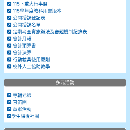
115下重大行事曆
115學年度教科用書版本
公開授課登記表
公開授課名單
定期考查實施辦法及審題機制紀錄表
會計月報
會計預算書
會計決算
行動載具使用原則
校外人士協助教學
多元活動
專輔老師
直笛團
童軍活動
學生課後社團