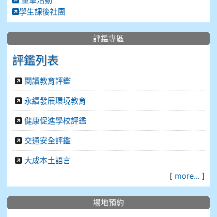
童軍活動
學生課後社團
評鑑專區
評鑑列表
閱讀教育評鑑
永續發展環境教育
健康促進學校評鑑
交通安全評鑑
大成本土語言
[
more...
]
場地預約