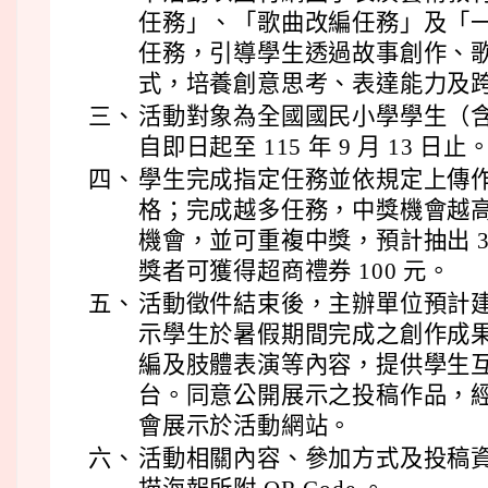
任務」、「歌曲改編任務」及「
任務，引導學生透過故事創作、
式，培養創意思考、表達能力及
三、
活動對象為全國國民小學學生（
自即日起至 115 年 9 月 13 日止
四、
學生完成指定任務並依規定上傳
格；完成越多任務，中獎機會越高
機會，並可重複中獎，預計抽出 3
獎者可獲得超商禮券 100 元。
五、
活動徵件結束後，主辦單位預計
示學生於暑假期間完成之創作成
編及肢體表演等內容，提供學生
台。同意公開展示之投稿作品，
會展示於活動網站。
六、
活動相關內容、參加方式及投稿