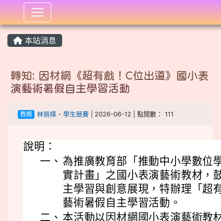
:::
本站消息
轉知: 因材網《超有戲！C位出道》國小表
演藝術暑假自主學習活動
教務
林佩樺
-
學生競賽
| 2026-06-12 | 點閱數： 111
說明：
一、
為推廣教育部「推動中小學數位
實計畫」之國小表演藝術教材，
主學習與創意展現，特辦理「超有
藝術暑假自主學習活動。
二、
本活動以因材網國小表演藝術教