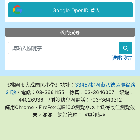
Google OpenID 登入
:::
校內搜尋
sear
進階搜尋
《桃園市大成國民小學》地址：
33457桃園市八德區廣福路
31號
，電話：03-3661155、傳真：03-3646307、統編：
44026936 /附設幼兒園電話：-03-3643312
請用Chrome、FireFox或IE10.0瀏覽器以上獲得最佳瀏覽效
果，謝謝！網站管理：《資訊組》