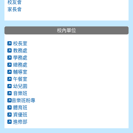
校友會
家長會
校內單位
校長室
教務處
學務處
總務處
輔導室
午餐室
幼兒園
音樂班
音樂班粉專
體育班
資優班
進修部