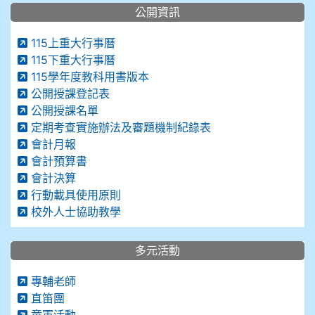
公開資訊
115上重大行事曆
115下重大行事曆
115學年度教科用書版本
公開授課登記表
公開授課名單
定期考查實施辦法及審題機制紀錄表
會計月報
會計預算書
會計決算
行動載具使用原則
校外人士協助教學
多元活動
專輔老師
直笛團