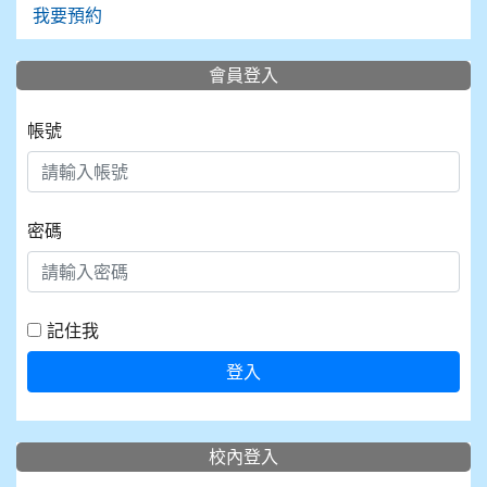
我要預約
會員登入
帳號
密碼
記住我
登入
校內登入