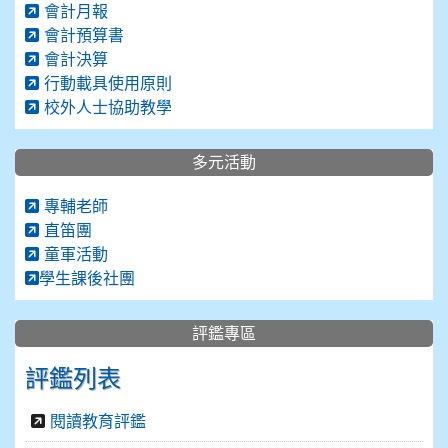
會計月報
會計預算書
會計決算
行動載具使用原則
校外人士協助教學
多元活動
專輔老師
直笛團
童軍活動
學生課後社團
評鑑專區
評鑑列表
閱讀教育評鑑