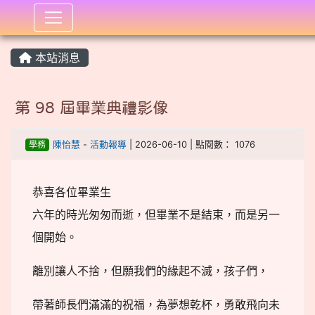
:::
本站消息
第 98 屆畢業典禮影像
學務
陳怡慧
-
活動報導
| 2026-06-10 | 點閱數： 1076
恭喜各位畢業生
六年的時光匆匆而逝，但畢業不是結束，而是另一
個開始。
離別讓人不捨，但願我們的緣起不滅，孩子們，
帶著師長們滿滿的祝福，為夢想乾杯，勇敢飛向未