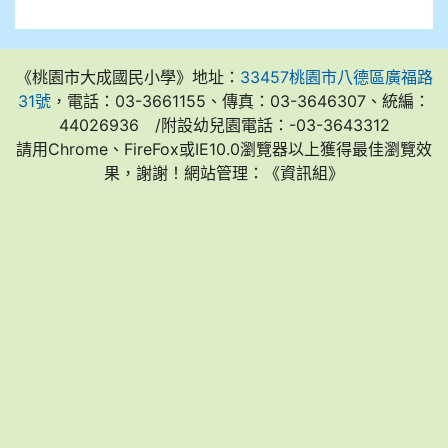
《桃園市大成國民小學》地址：
33457桃園市八德區廣福路
31號
，電話：03-3661155、傳真：03-3646307、統編：
44026936 /附設幼兒園電話：-03-3643312
請用Chrome、FireFox或IE10.0瀏覽器以上獲得最佳瀏覽效
果，謝謝！網站管理：《資訊組》