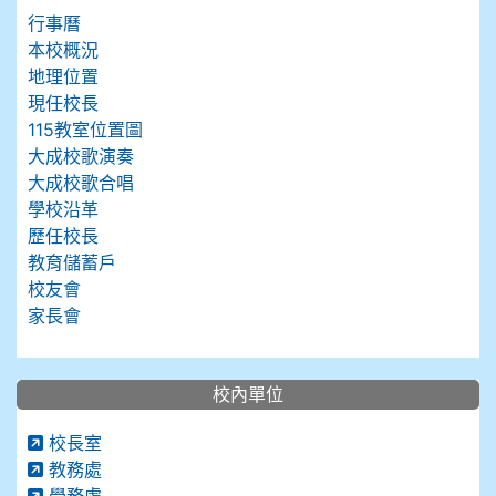
行事曆
本校概況
地理位置
現任校長
115教室位置圖
大成校歌演奏
大成校歌合唱
學校沿革
歷任校長
教育儲蓄戶
校友會
家長會
校內單位
校長室
教務處