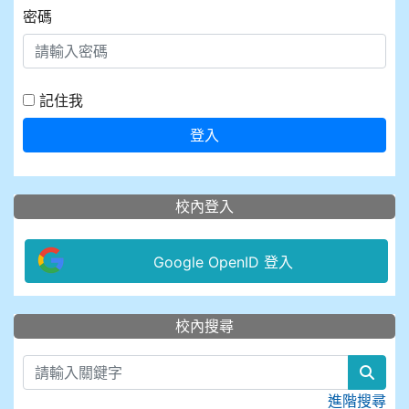
密碼
記住我
登入
校內登入
Google OpenID 登入
:::
校內搜尋
sear
進階搜尋