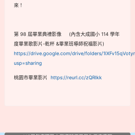
來！
第 98 屆畢業典禮影像 (內含大成國小 114 學年
度畢業歌影片-乾杯 &畢業班導師祝福影片)
https://drive.google.com/drive/folders/1lXFv15q
usp=sharing
桃園市畢業影片
https://reurl.cc/zQRlkk
:::