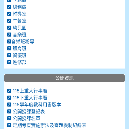
學務處
總務處
輔導室
午餐室
幼兒園
音樂班
音樂班粉專
體育班
資優班
進修部
公開資訊
115上重大行事曆
115下重大行事曆
115學年度教科用書版本
公開授課登記表
公開授課名單
定期考查實施辦法及審題機制紀錄表