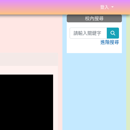
登入
:::
校內搜尋
search
進階搜尋