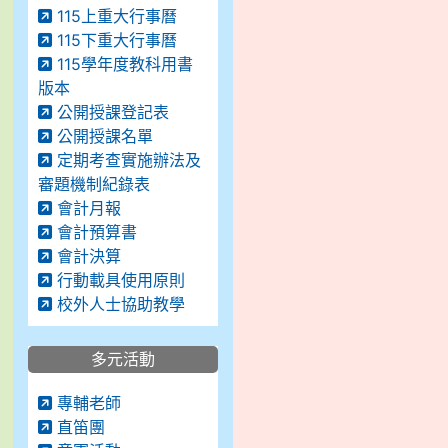
115上重大行事曆
115下重大行事曆
115學年度教科用書
版本
公開授課登記表
公開授課名單
定期考查實施辦法及
審題機制紀錄表
會計月報
會計預算書
會計決算
行動載具使用原則
校外人士協助教學
多元活動
專輔老師
直笛團