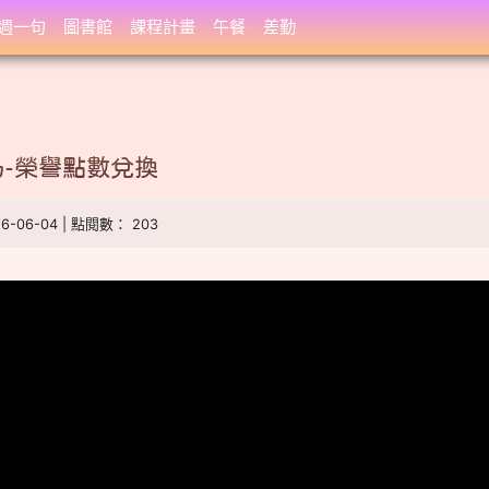
週一句
圖書館
課程計畫
午餐
差勤
-榮譽點數兌換
26-06-04 | 點閱數： 203