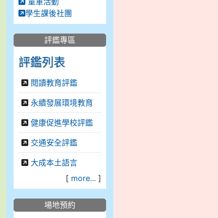
童軍活動
學生課後社團
評鑑專區
評鑑列表
閱讀教育評鑑
永續發展環境教育
健康促進學校評鑑
交通安全評鑑
大成本土語言
[
more...
]
場地預約