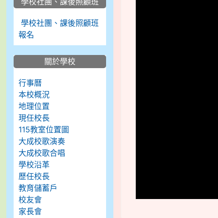
學校社團、課後照顧班
學校社團、課後照顧班
報名
關於學校
行事曆
本校概況
地理位置
現任校長
115教室位置圖
大成校歌演奏
大成校歌合唱
學校沿革
歷任校長
教育儲蓄戶
校友會
家長會