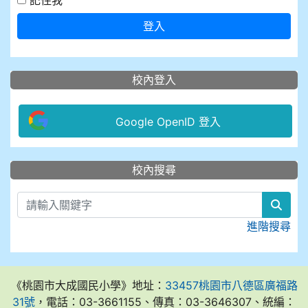
記住我
登入
校內登入
Google OpenID 登入
:::
校內搜尋
sear
進階搜尋
《桃園市大成國民小學》地址：
33457桃園市八德區廣福路
31號
，電話：03-3661155、傳真：03-3646307、統編：