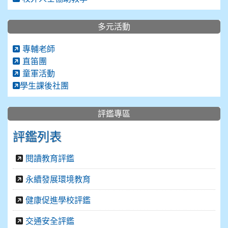
多元活動
專輔老師
直笛團
童軍活動
學生課後社團
評鑑專區
評鑑列表
閱讀教育評鑑
永續發展環境教育
健康促進學校評鑑
交通安全評鑑