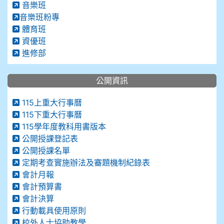
音樂班
音樂班粉專
體育班
資優班
進修部
公開資訊
115上重大行事曆
115下重大行事曆
115學年度教科用書版本
公開授課登記表
公開授課名單
定期考查實施辦法及審題機制紀錄表
會計月報
會計預算書
會計決算
行動載具使用原則
校外人士協助教學