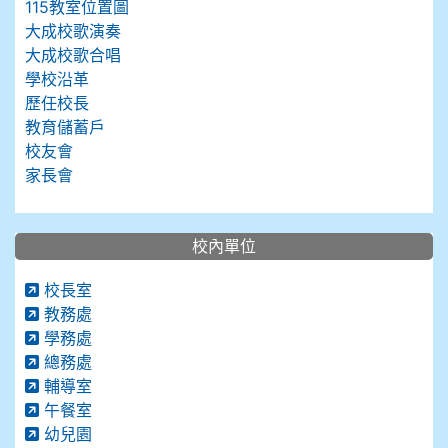
115教室位置圖
大成校歌演奏
大成校歌合唱
學校沿革
歷任校長
教育儲蓄戶
校友會
家長會
校內單位
校長室
教務處
學務處
總務處
輔導室
午餐室
幼兒園