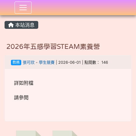
:::
本站消息
2026年五感學習STEAM素養營
教務
張可欣
-
學生競賽
| 2026-06-01 | 點閱數： 146
詳如附檔
請參閱