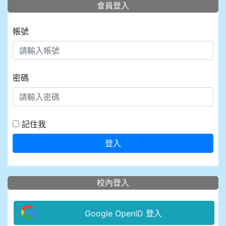
會員登入
帳號
密碼
記住我
登入
校內登入
Google OpenID 登入