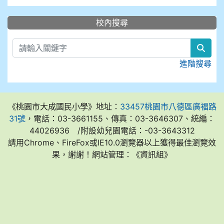
:::
校內搜尋
sear
進階搜尋
《桃園市大成國民小學》地址：
33457桃園市八德區廣福路
31號
，電話：03-3661155、傳真：03-3646307、統編：
44026936 /附設幼兒園電話：-03-3643312
請用Chrome、FireFox或IE10.0瀏覽器以上獲得最佳瀏覽效
果，謝謝！網站管理：《資訊組》