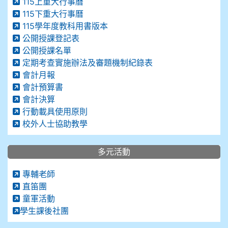
115上重大行事曆
115下重大行事曆
115學年度教科用書版本
公開授課登記表
公開授課名單
定期考查實施辦法及審題機制紀錄表
會計月報
會計預算書
會計決算
行動載具使用原則
校外人士協助教學
多元活動
專輔老師
直笛團
童軍活動
學生課後社團