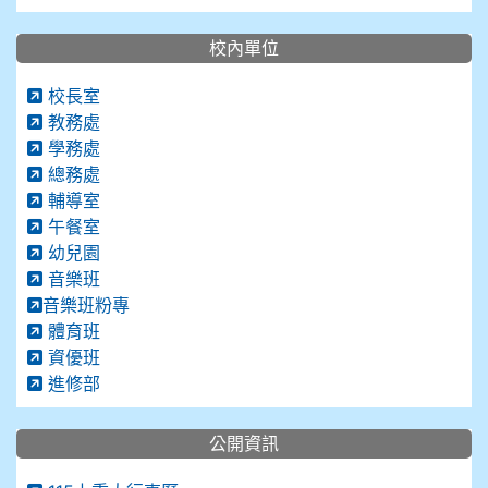
校內單位
校長室
教務處
學務處
總務處
輔導室
午餐室
幼兒園
音樂班
音樂班粉專
體育班
資優班
進修部
公開資訊