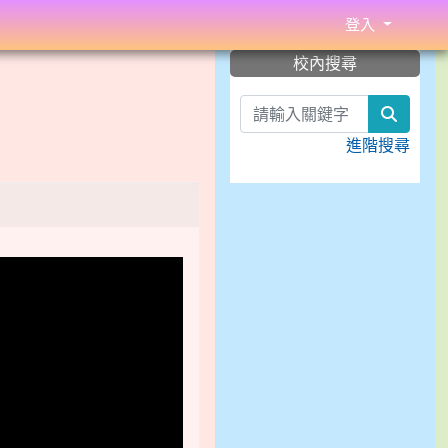
登入
:::
校內搜尋
search
進階搜尋