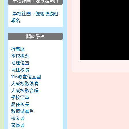
學校社團、課後照顧班
學校社團、課後照顧班
報名
關於學校
行事曆
本校概況
地理位置
現任校長
115教室位置圖
大成校歌演奏
大成校歌合唱
學校沿革
歷任校長
教育儲蓄戶
校友會
家長會