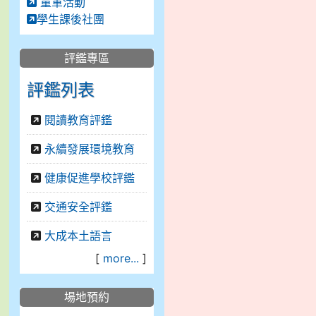
童軍活動
學生課後社團
評鑑專區
評鑑列表
閱讀教育評鑑
永續發展環境教育
健康促進學校評鑑
交通安全評鑑
大成本土語言
[
more...
]
場地預約