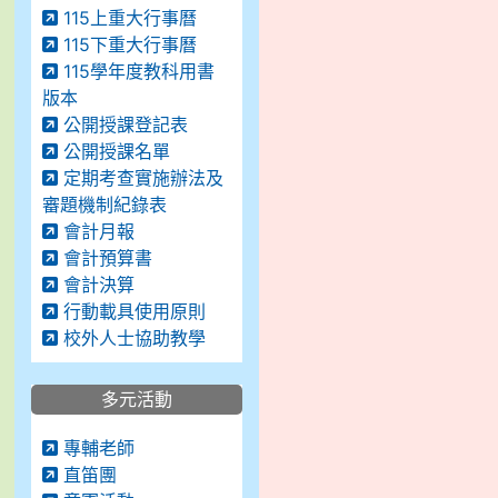
115上重大行事曆
115下重大行事曆
115學年度教科用書
版本
公開授課登記表
公開授課名單
定期考查實施辦法及
審題機制紀錄表
會計月報
會計預算書
會計決算
行動載具使用原則
校外人士協助教學
多元活動
專輔老師
直笛團