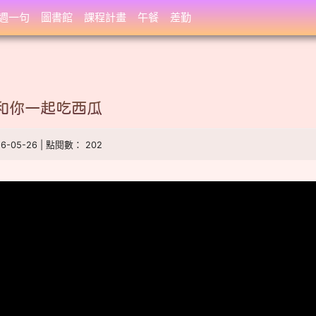
週一句
圖書館
課程計畫
午餐
差勤
和你一起吃西瓜
26-05-26 | 點閱數： 202