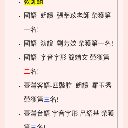
教師組
國語 朗讀 張莘苡老師 榮獲第
一名!
國語 演說 劉芳妏 榮獲第一名!
國語 字音字形 簡靖文 榮獲第
二
名!
臺灣客語-四縣腔 朗讀 羅玉秀
榮獲第
三
名!
臺灣台語 字音字形 呂紹基 榮獲
第
三
名!