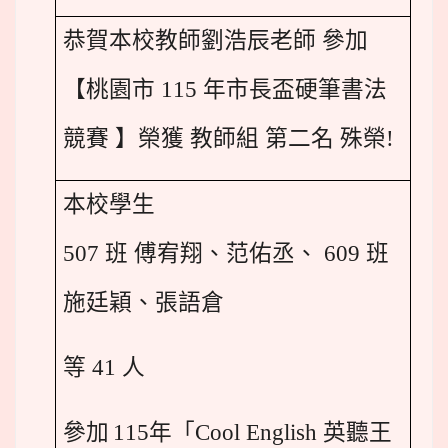
恭賀本校教師劉浩辰老師 參加
【桃園市 115 年市長盃硬筆書法
競賽 】榮獲 教師組 第二名 殊榮!
本校學生
507 班 傅宥翔、范佑丞、 609 班
施廷穎、張語倉
等 41 人
參加
115
年「Cool English 英聽王