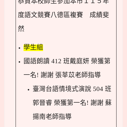
恭賀本校師生參加本市１１５年
度語文競賽八德區複賽 成績斐
然
學生組
國語朗讀 412 班戴庭妍 榮獲第
一名!
謝謝 張莘苡老師指導
臺灣台語情境式演說 504 班
郭晉睿 榮獲第一名!
謝謝 蘇
揚南老師指導