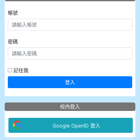
帳號
密碼
記住我
登入
校內登入
Google OpenID 登入