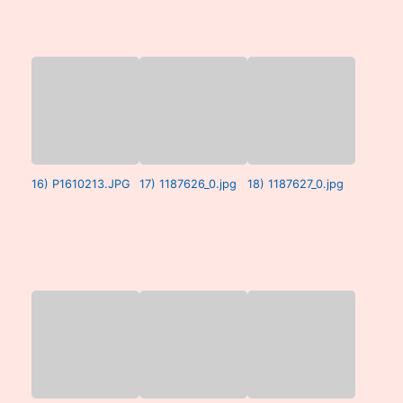
16) P1610213.JPG
17) 1187626_0.jpg
18) 1187627_0.jpg