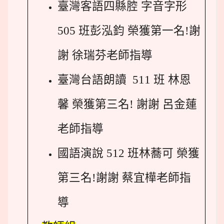
臺灣客語四縣腔 字音字形
505 班彭泓鈞 榮獲第一名!
謝
謝 徐瑞芬老師指導
臺灣台語朗讀 511 班 林恩
馨 榮獲第三名!
謝謝 呂金蓮
老師指導
國語演說 512 班林蕎可 榮獲
第三名!
謝謝 蔡宜樺老師指
導