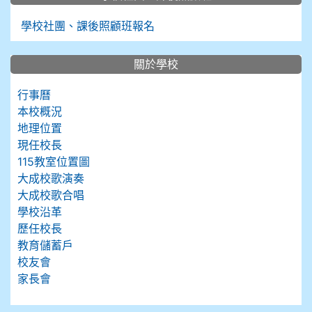
學校社團、課後照顧班報名
關於學校
行事曆
本校概況
地理位置
現任校長
115教室位置圖
大成校歌演奏
大成校歌合唱
學校沿革
歷任校長
教育儲蓄戶
校友會
家長會