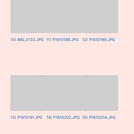
10) IMG_0133.JPG
11) P1610188.JPG
12) P1610189.JPG
13) P1610191.JPG
14) P1610202.JPG
15) P1610204.JPG