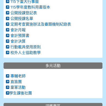
115下重大行事曆
115學年度教科用書版本
公開授課登記表
公開授課名單
定期考查實施辦法及審題機制紀錄表
會計月報
會計預算書
會計決算
行動載具使用原則
校外人士協助教學
多元活動
專輔老師
直笛團
童軍活動
學生課後社團