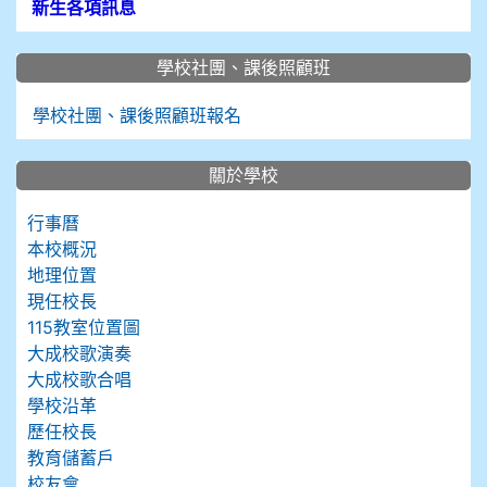
新生各項訊息
學校社團、課後照顧班
學校社團、課後照顧班報名
關於學校
行事曆
本校概況
地理位置
現任校長
115教室位置圖
大成校歌演奏
大成校歌合唱
學校沿革
歷任校長
教育儲蓄戶
校友會