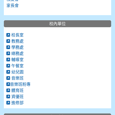
家長會
校內單位
校長室
教務處
學務處
總務處
輔導室
午餐室
幼兒園
音樂班
音樂班粉專
體育班
資優班
進修部