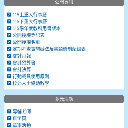
公開資訊
115上重大行事曆
115下重大行事曆
115學年度教科用書版本
公開授課登記表
公開授課名單
定期考查實施辦法及審題機制紀錄表
會計月報
會計預算書
會計決算
行動載具使用原則
校外人士協助教學
多元活動
專輔老師
直笛團
童軍活動