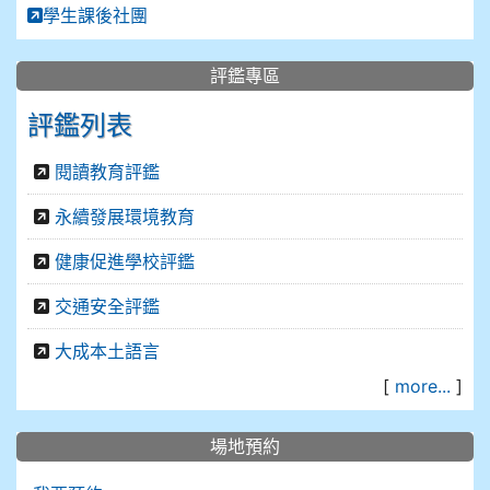
學生課後社團
評鑑專區
評鑑列表
閱讀教育評鑑
永續發展環境教育
健康促進學校評鑑
交通安全評鑑
大成本土語言
[
more...
]
場地預約