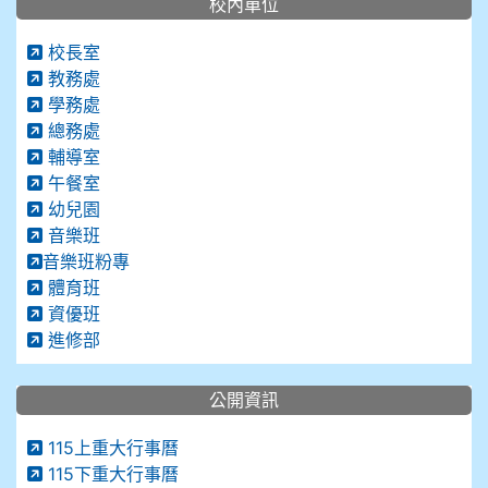
校內單位
校長室
教務處
學務處
總務處
輔導室
午餐室
幼兒園
音樂班
音樂班粉專
體育班
資優班
進修部
公開資訊
115上重大行事曆
115下重大行事曆