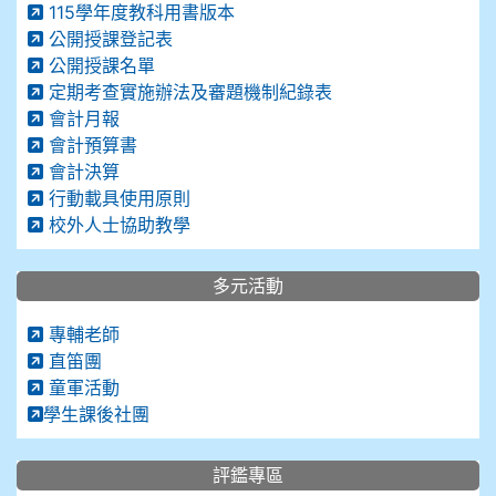
115學年度教科用書版本
公開授課登記表
公開授課名單
定期考查實施辦法及審題機制紀錄表
會計月報
會計預算書
會計決算
行動載具使用原則
校外人士協助教學
多元活動
專輔老師
直笛團
童軍活動
學生課後社團
評鑑專區