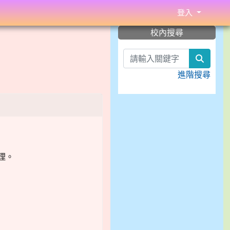
登入
:::
校內搜尋
search
進階搜尋
辦理。