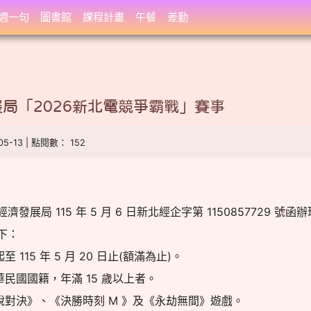
週一句
圖書館
課程計畫
午餐
差勤
局「2026新北電競爭霸戰」賽事
-05-13 | 點閱數： 152
展局 115 年 5 月 6 日新北經企字第 1150857729 號函
下：
115 年 5 月 20 日止(額滿為止)。
華民國國籍，年滿 15 歲以上者。
說對決》、《決勝時刻 M 》及《永劫無間》遊戲。