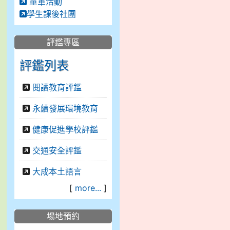
童軍活動
學生課後社團
評鑑專區
評鑑列表
閱讀教育評鑑
永續發展環境教育
健康促進學校評鑑
交通安全評鑑
大成本土語言
[
more...
]
場地預約