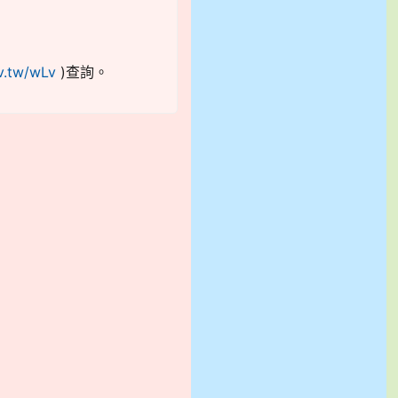
v.tw/wLv
)查詢。