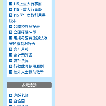
115上重大行事曆
115下重大行事曆
115學年度教科用書
版本
公開授課登記表
公開授課名單
定期考查實施辦法及
審題機制紀錄表
會計月報
會計預算書
會計決算
行動載具使用原則
校外人士協助教學
多元活動
專輔老師
直笛團