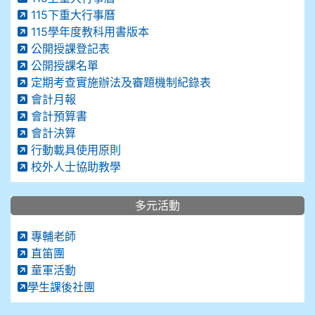
115下重大行事曆
115學年度教科用書版本
公開授課登記表
公開授課名單
定期考查實施辦法及審題機制紀錄表
會計月報
會計預算書
會計決算
行動載具使用原則
校外人士協助教學
多元活動
專輔老師
直笛團
童軍活動
學生課後社團