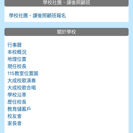
學校社團、課後照顧班
學校社團、課後照顧班報名
關於學校
行事曆
本校概況
地理位置
現任校長
115教室位置圖
大成校歌演奏
大成校歌合唱
學校沿革
歷任校長
教育儲蓄戶
校友會
家長會