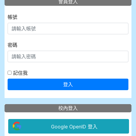
會員登入
帳號
密碼
記住我
登入
校內登入
Google OpenID 登入