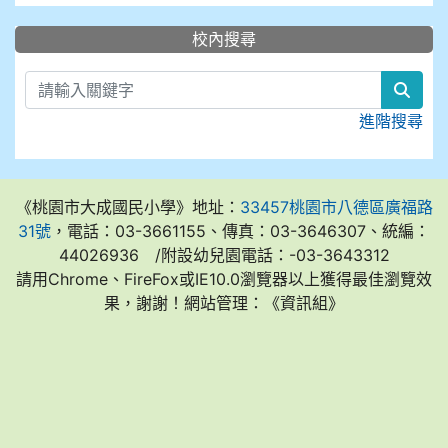
:::
校內搜尋
sear
進階搜尋
《桃園市大成國民小學》地址：
33457桃園市八德區廣福路
31號
，電話：03-3661155、傳真：03-3646307、統編：
44026936 /附設幼兒園電話：-03-3643312
請用Chrome、FireFox或IE10.0瀏覽器以上獲得最佳瀏覽效
果，謝謝！網站管理：《資訊組》