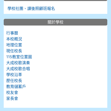
學校社團、課後照顧班報名
關於學校
行事曆
本校概況
地理位置
現任校長
115教室位置圖
大成校歌演奏
大成校歌合唱
學校沿革
歷任校長
教育儲蓄戶
校友會
家長會