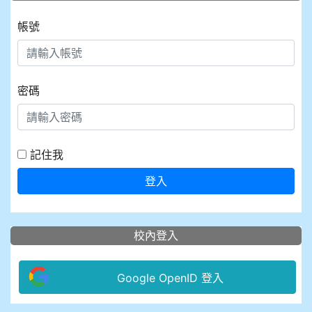
帳號
密碼
記住我
登入
校內登入
Google OpenID 登入