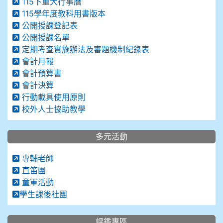
115下重大行事曆
115學年度教科用書版本
公開授課登記表
公開授課名單
定期考查實施辦法及審題機制紀錄表
會計月報
會計預算書
會計決算
行動載具使用原則
校外人士協助教學
多元活動
專輔老師
直笛團
童軍活動
學生課後社團
評鑑專區