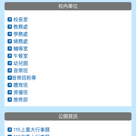
校內單位
校長室
教務處
學務處
總務處
輔導室
午餐室
幼兒園
音樂班
音樂班粉專
體育班
資優班
進修部
公開資訊
115上重大行事曆