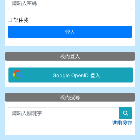
記住我
登入
校內登入
Google OpenID 登入
:::
校內搜尋
sear
進階搜尋