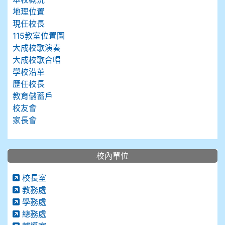
地理位置
現任校長
115教室位置圖
大成校歌演奏
大成校歌合唱
學校沿革
歷任校長
教育儲蓄戶
校友會
家長會
校內單位
校長室
教務處
學務處
總務處