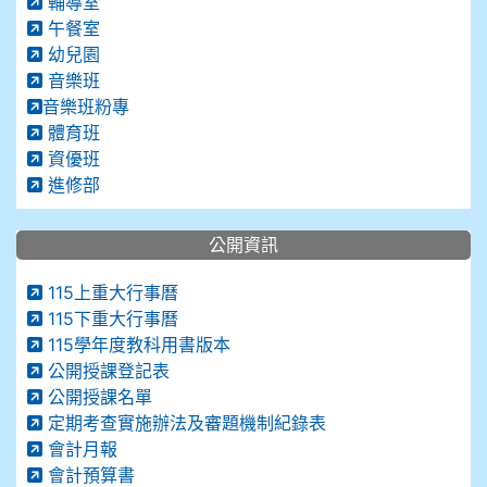
輔導室
午餐室
幼兒園
音樂班
音樂班粉專
體育班
資優班
進修部
公開資訊
115上重大行事曆
115下重大行事曆
115學年度教科用書版本
公開授課登記表
公開授課名單
定期考查實施辦法及審題機制紀錄表
會計月報
會計預算書