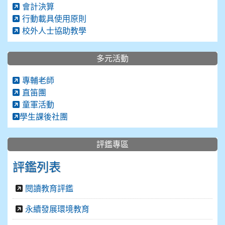
會計決算
行動載具使用原則
校外人士協助教學
多元活動
專輔老師
直笛團
童軍活動
學生課後社團
評鑑專區
評鑑列表
閱讀教育評鑑
永續發展環境教育