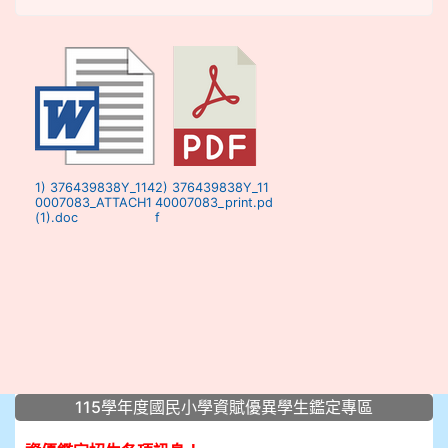
1) 376439838Y_114
2) 376439838Y_11
0007083_ATTACH1
40007083_print.pd
(1).doc
f
:::
115學年度國民小學資賦優異學生鑑定專區