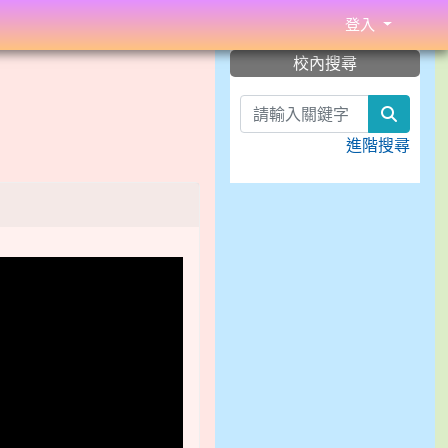
登入
:::
校內搜尋
search
進階搜尋