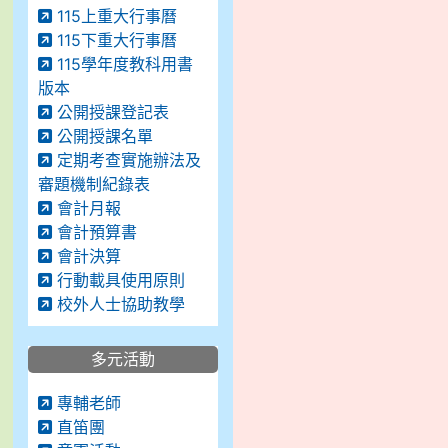
115上重大行事曆
115下重大行事曆
115學年度教科用書
版本
公開授課登記表
公開授課名單
定期考查實施辦法及
審題機制紀錄表
會計月報
會計預算書
會計決算
行動載具使用原則
校外人士協助教學
多元活動
專輔老師
直笛團