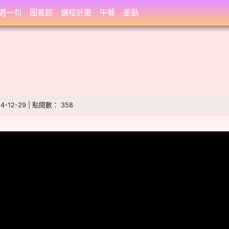
週一句
圖書館
課程計畫
午餐
差勤
24-12-29 | 點閱數： 358