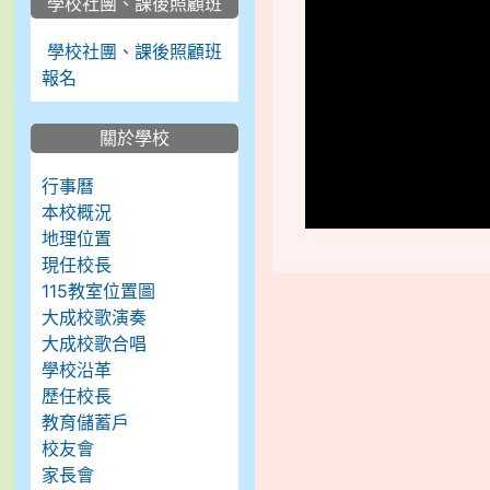
學校社團、課後照顧班
學校社團、課後照顧班
報名
關於學校
行事曆
本校概況
地理位置
現任校長
115教室位置圖
大成校歌演奏
大成校歌合唱
學校沿革
歷任校長
教育儲蓄戶
校友會
家長會