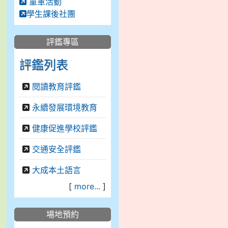
童軍活動
學生課後社團
評鑑專區
評鑑列表
閱讀教育評鑑
永續發展環境教育
健康促進學校評鑑
交通安全評鑑
大成本土語言
[
more...
]
場地預約