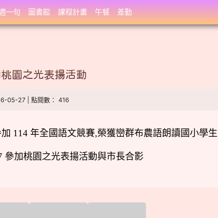
週一句
圖書館
課程計畫
午餐
差勤
加桃園之光表揚活動
26-05-27 | 點閱數： 416
加 114 年全國語文競賽,榮獲巒群布農語朗讀國小學
27 參加桃園之光表揚活動與市長合影