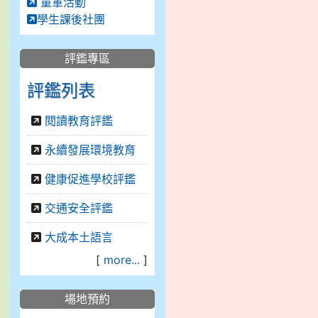
童軍活動
學生課後社團
評鑑專區
評鑑列表
閱讀教育評鑑
永續發展環境教育
健康促進學校評鑑
交通安全評鑑
大成本土語言
[
more...
]
場地預約