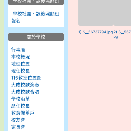
學校社團、課後照顧班
學校社團、課後照顧班
報名
1) S__56737794.jpg
2) S__567
關於學校
pg
行事曆
本校概況
地理位置
現任校長
115教室位置圖
大成校歌演奏
大成校歌合唱
學校沿革
歷任校長
教育儲蓄戶
校友會
家長會