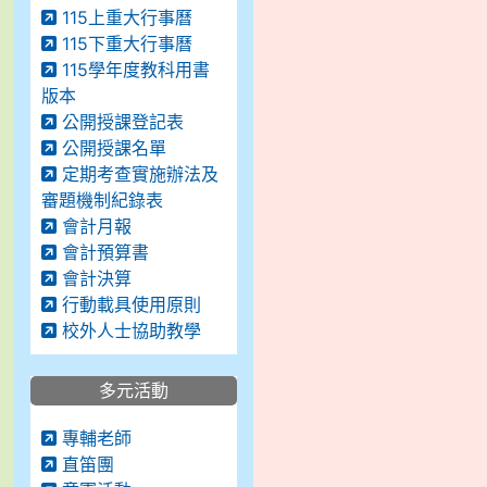
115上重大行事曆
115下重大行事曆
115學年度教科用書
版本
公開授課登記表
公開授課名單
定期考查實施辦法及
審題機制紀錄表
會計月報
會計預算書
會計決算
行動載具使用原則
校外人士協助教學
多元活動
專輔老師
直笛團