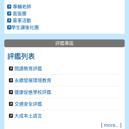
專輔老師
直笛團
童軍活動
學生課後社團
評鑑專區
評鑑列表
閱讀教育評鑑
永續發展環境教育
健康促進學校評鑑
交通安全評鑑
大成本土語言
[
more...
]