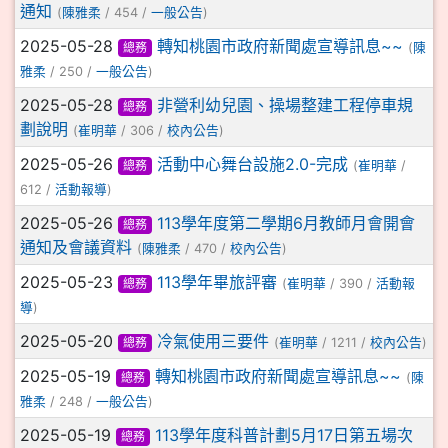
通知
(
陳雅柔
/ 454 /
一般公告
)
2025-05-28
轉知桃園市政府新聞處宣導訊息~~
總務
(
陳
雅柔
/ 250 /
一般公告
)
2025-05-28
非營利幼兒園、操場整建工程停車規
總務
劃說明
(
崔明華
/ 306 /
校內公告
)
2025-05-26
活動中心舞台設施2.0-完成
總務
(
崔明華
/
612 /
活動報導
)
2025-05-26
113學年度第二學期6月教師月會開會
總務
通知及會議資料
(
陳雅柔
/ 470 /
校內公告
)
2025-05-23
113學年畢旅評審
總務
(
崔明華
/ 390 /
活動報
導
)
2025-05-20
冷氣使用三要件
總務
(
崔明華
/ 1211 /
校內公告
)
2025-05-19
轉知桃園市政府新聞處宣導訊息~~
總務
(
陳
雅柔
/ 248 /
一般公告
)
2025-05-19
113學年度科普計劃5月17日第五場次
總務