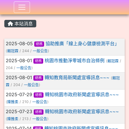
:::
本站消息
文章列表
2025-08-05
協助推廣「線上身心健康檢測平台」
總務
(
賴冠霖
/ 244 /
一般公告
)
2025-08-01
桃園市推動淨零城市自治條例
總務
(
賴冠霖
/
204 /
一般公告
)
2025-08-01
轉知教育局新聞處宣導訊息~~~
總務
(
賴冠
霖
/ 204 /
一般公告
)
2025-07-29
轉知桃園市政府新聞處宣導訊息~~~
總務
(
陳雅柔
/ 210 /
一般公告
)
2025-07-23
轉知桃園市政府新聞處宣導訊息~~~
總務
(
陳雅柔
/ 213 /
一般公告
)
2025-07-14
轉知桃園市政府新聞處宣導訊息~~~
總務