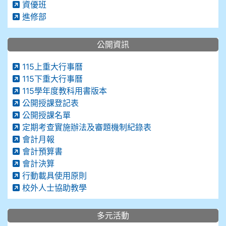
資優班
進修部
公開資訊
115上重大行事曆
115下重大行事曆
115學年度教科用書版本
公開授課登記表
公開授課名單
定期考查實施辦法及審題機制紀錄表
會計月報
會計預算書
會計決算
行動載具使用原則
校外人士協助教學
多元活動