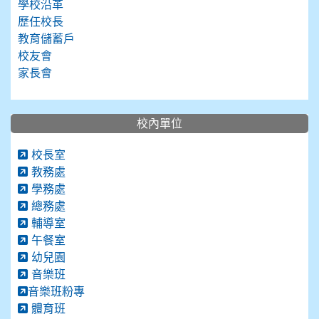
學校沿革
歷任校長
教育儲蓄戶
校友會
家長會
校內單位
校長室
教務處
學務處
總務處
輔導室
午餐室
幼兒園
音樂班
音樂班粉專
體育班