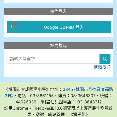
校內登入
Google OpenID 登入
:::
校內搜尋
sear
進階搜尋
《桃園市大成國民小學》地址：
33457桃園市八德區廣福路
31號
，電話：03-3661155、傳真：03-3646307、統編：
44026936 /附設幼兒園電話：-03-3643312
請用Chrome、FireFox或IE10.0瀏覽器以上獲得最佳瀏覽效
果，謝謝！網站管理：《資訊組》