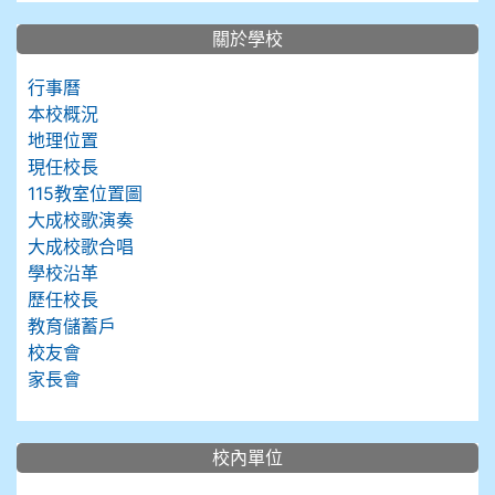
關於學校
行事曆
本校概況
地理位置
現任校長
115教室位置圖
大成校歌演奏
大成校歌合唱
學校沿革
歷任校長
教育儲蓄戶
校友會
家長會
校內單位