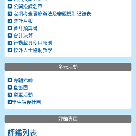
公開授課名單
定期考查實施辦法及審題機制紀錄表
會計月報
會計預算書
會計決算
行動載具使用原則
校外人士協助教學
多元活動
專輔老師
直笛團
童軍活動
學生課後社團
評鑑專區
評鑑列表