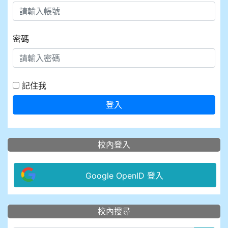
密碼
記住我
登入
校內登入
Google OpenID 登入
:::
校內搜尋