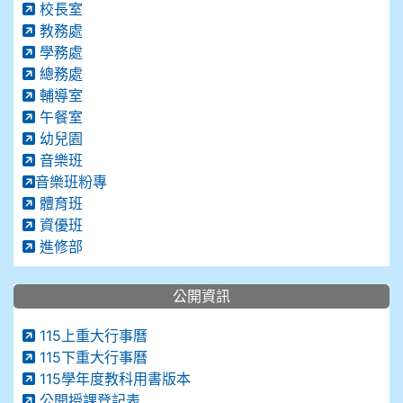
校長室
教務處
學務處
總務處
輔導室
午餐室
幼兒園
音樂班
音樂班粉專
體育班
資優班
進修部
公開資訊
115上重大行事曆
115下重大行事曆
115學年度教科用書版本
公開授課登記表