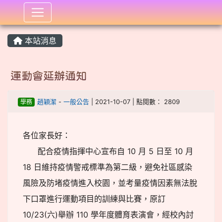
:::
本站消息
運動會延辦通知
學務
趙穎潔
-
一般公告
| 2021-10-07 | 點閱數： 2809
各位家長好：
配合疫情指揮中心宣布自 10 月 5 日至 10 月
18 日維持疫情警戒標準為第二級，避免社區感染
風險及防堵疫情進入校園，並考量疫情因素無法脫
下口罩進行運動項目的訓練與比賽，原訂
10/23(六)舉辦 110 學年度體育表演會，經校內討