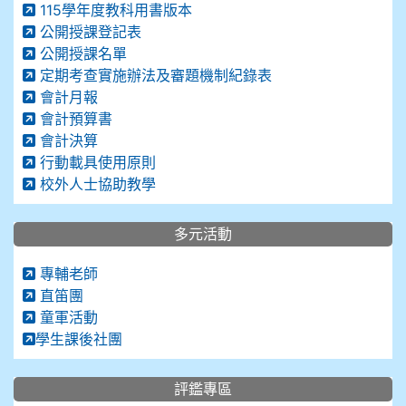
115學年度教科用書版本
公開授課登記表
公開授課名單
定期考查實施辦法及審題機制紀錄表
會計月報
會計預算書
會計決算
行動載具使用原則
校外人士協助教學
多元活動
專輔老師
直笛團
童軍活動
學生課後社團
評鑑專區