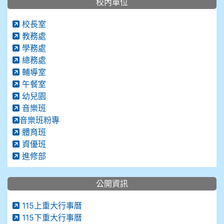
校內單位
校長室
教務處
學務處
總務處
輔導室
午餐室
幼兒園
音樂班
音樂班粉專
體育班
資優班
進修部
公開資訊
115上重大行事曆
115下重大行事曆