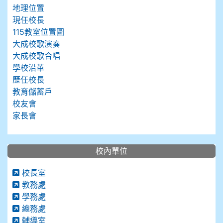
地理位置
現任校長
115教室位置圖
大成校歌演奏
大成校歌合唱
學校沿革
歷任校長
教育儲蓄戶
校友會
家長會
校內單位
校長室
教務處
學務處
總務處
輔導室