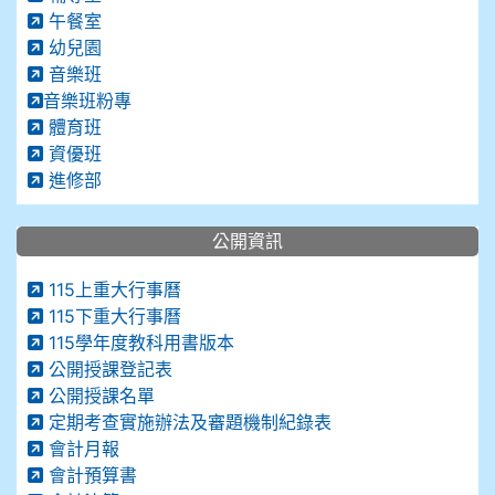
午餐室
幼兒園
音樂班
音樂班粉專
體育班
資優班
進修部
公開資訊
115上重大行事曆
115下重大行事曆
115學年度教科用書版本
公開授課登記表
公開授課名單
定期考查實施辦法及審題機制紀錄表
會計月報
會計預算書