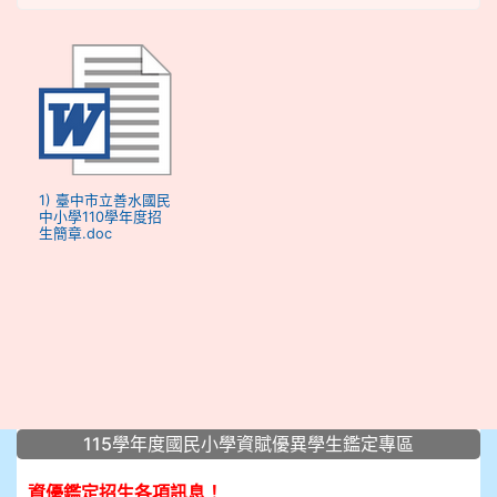
1) 臺中市立善水國民
中小學110學年度招
生簡章.doc
:::
115學年度國民小學資賦優異學生鑑定專區
資優鑑定招生各項訊息！