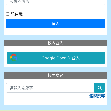
記住我
登入
校內登入
Google OpenID 登入
:::
校內搜尋
sear
進階搜尋