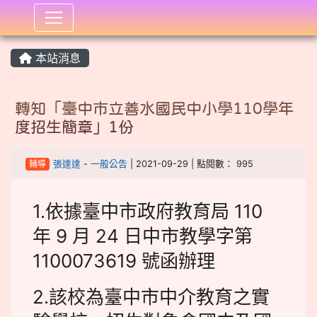
:::
本站消息
轉知「臺中市立善水國民中小學110學年
度招生簡章」1份
輔導
張達達
-
一般公告
| 2021-09-29 | 點閱數： 995
1.依據臺中市政府教育局 110
年 9 月 24 日中市教學字第
1100073619 號函辦理
2.該校為臺中市中介教育之實