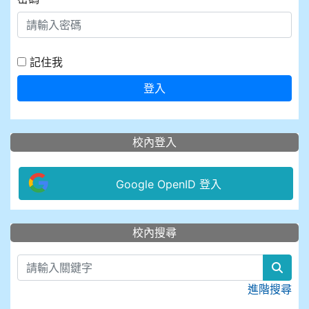
記住我
登入
校內登入
Google OpenID 登入
:::
校內搜尋
sear
進階搜尋