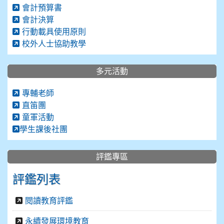
會計預算書
會計決算
行動載具使用原則
校外人士協助教學
多元活動
專輔老師
直笛團
童軍活動
學生課後社團
評鑑專區
評鑑列表
閱讀教育評鑑
永續發展環境教育