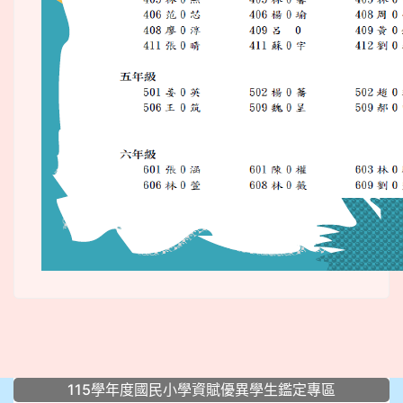
:::
115學年度國民小學資賦優異學生鑑定專區