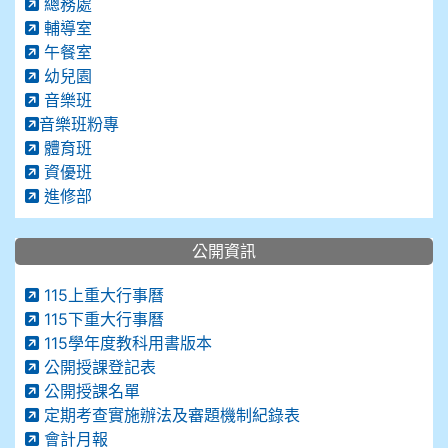
總務處
輔導室
午餐室
幼兒園
音樂班
音樂班粉專
體育班
資優班
進修部
公開資訊
115上重大行事曆
115下重大行事曆
115學年度教科用書版本
公開授課登記表
公開授課名單
定期考查實施辦法及審題機制紀錄表
會計月報