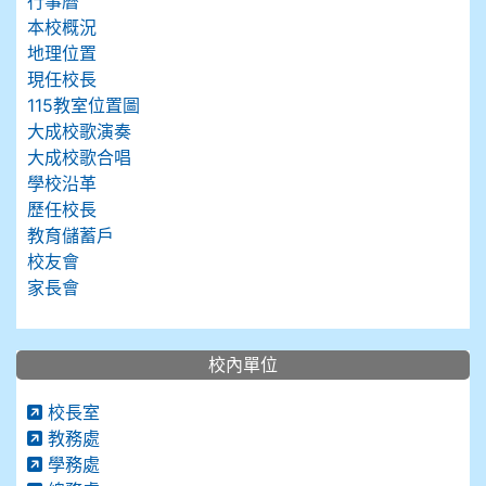
行事曆
本校概況
地理位置
現任校長
115教室位置圖
大成校歌演奏
大成校歌合唱
學校沿革
歷任校長
教育儲蓄戶
校友會
家長會
校內單位
校長室
教務處
學務處