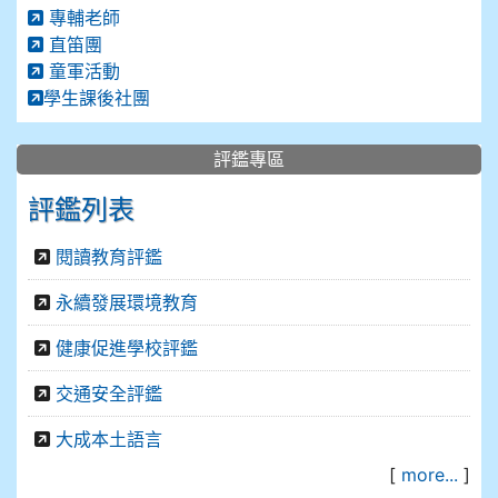
專輔老師
直笛團
童軍活動
學生課後社團
評鑑專區
評鑑列表
閱讀教育評鑑
永續發展環境教育
健康促進學校評鑑
交通安全評鑑
大成本土語言
[
more...
]