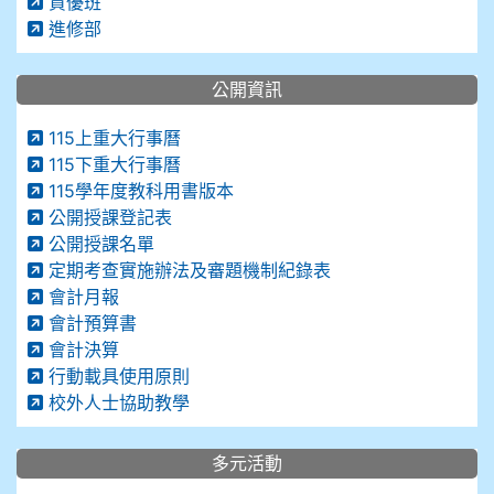
資優班
進修部
公開資訊
115上重大行事曆
115下重大行事曆
115學年度教科用書版本
公開授課登記表
公開授課名單
定期考查實施辦法及審題機制紀錄表
會計月報
會計預算書
會計決算
行動載具使用原則
校外人士協助教學
多元活動