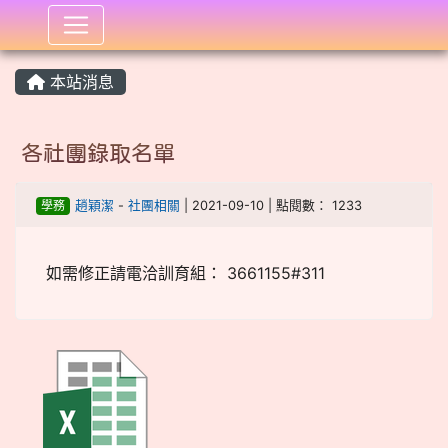
:::
本站消息
各社團錄取名單
學務
趙穎潔
-
社團相關
| 2021-09-10 | 點閱數： 1233
如需修正請電洽訓育組： 3661155#311