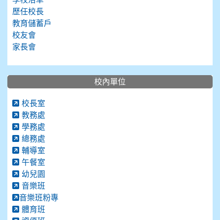
歷任校長
教育儲蓄戶
校友會
家長會
校內單位
校長室
教務處
學務處
總務處
輔導室
午餐室
幼兒園
音樂班
音樂班粉專
體育班