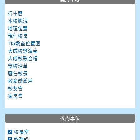
行事曆
本校概況
地理位置
現任校長
115教室位置圖
大成校歌演奏
大成校歌合唱
學校沿革
歷任校長
教育儲蓄戶
校友會
家長會
校內單位
校長室
教務處