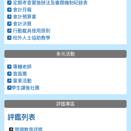
定期考查實施辦法及審題機制紀錄表
會計月報
會計預算書
會計決算
行動載具使用原則
校外人士協助教學
多元活動
專輔老師
直笛團
童軍活動
學生課後社團
評鑑專區
評鑑列表
閱讀教育評鑑