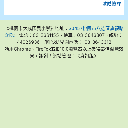
進階搜尋
《桃園市大成國民小學》地址：
33457桃園市八德區廣福路
31號
，電話：03-3661155、傳真：03-3646307、統編：
44026936 /附設幼兒園電話：-03-3643312
請用Chrome、FireFox或IE10.0瀏覽器以上獲得最佳瀏覽效
果，謝謝！網站管理：《資訊組》