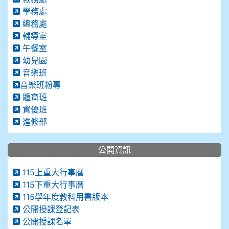
學務處
總務處
輔導室
午餐室
幼兒園
音樂班
音樂班粉專
體育班
資優班
進修部
公開資訊
115上重大行事曆
115下重大行事曆
115學年度教科用書版本
公開授課登記表
公開授課名單