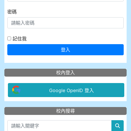
密碼
記住我
登入
校內登入
Google OpenID 登入
:::
校內搜尋
sear