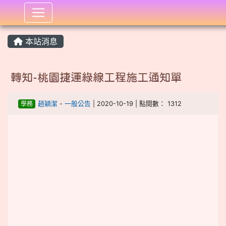
:::
本站消息
轉知-桃園捷運綠線工程施工通知單
學務
趙穎潔
-
一般公告
| 2020-10-19 | 點閱數： 1312