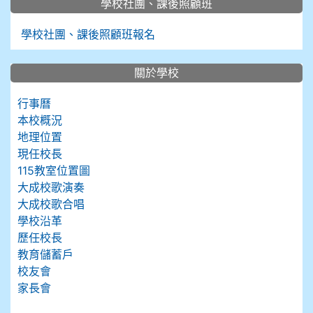
學校社團、課後照顧班
學校社團、課後照顧班報名
關於學校
行事曆
本校概況
地理位置
現任校長
115教室位置圖
大成校歌演奏
大成校歌合唱
學校沿革
歷任校長
教育儲蓄戶
校友會
家長會