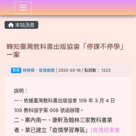
:::
本站消息
轉知臺灣教科書出版協會「停課不停學」
一案
教務
林佩樺
-
疫情期間
| 2020-03-16 | 點閱數： 1223
說明：
一、依據臺灣教科書出版協會 109 年 3 月 4 日
109 教科協字第 008 號函辦理。
二、案內南一、康軒及翰林三家教科書業
者，業已建立「疫情學習專區」
(疫情結束後