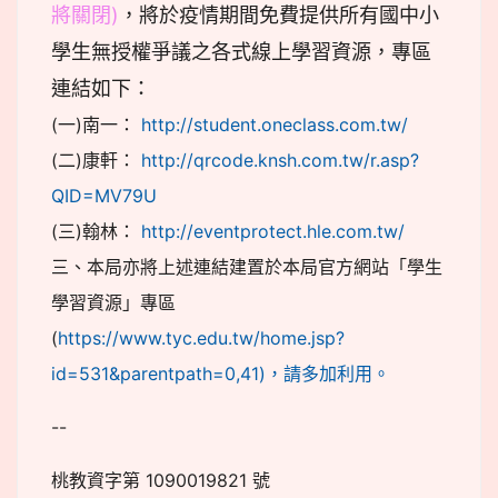
將關閉)
，將於疫情期間免費提供所有國中小
學生無授權爭議之各式線上學習資源，專區
連結如下：
(一)南一：
http://student.oneclass.com.tw/
(二)康軒：
http://qrcode.knsh.com.tw/r.asp?
QID=MV79U
(三)翰林：
http://eventprotect.hle.com.tw/
三、本局亦將上述連結建置於本局官方網站「學生
學習資源」專區
(
https://www.tyc.edu.tw/home.jsp?
id=531&parentpath=0,41)，請多加利用。
--
桃教資字第 1090019821 號