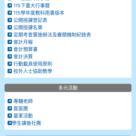
115下重大行事曆
115學年度教科用書版本
公開授課登記表
公開授課名單
定期考查實施辦法及審題機制紀錄表
會計月報
會計預算書
會計決算
行動載具使用原則
校外人士協助教學
多元活動
專輔老師
直笛團
童軍活動
學生課後社團