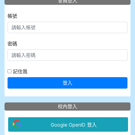
會員登入
帳號
密碼
記住我
登入
校內登入
Google OpenID 登入