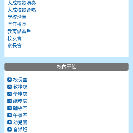
大成校歌演奏
大成校歌合唱
學校沿革
歷任校長
教育儲蓄戶
校友會
家長會
校內單位
校長室
教務處
學務處
總務處
輔導室
午餐室
幼兒園
音樂班