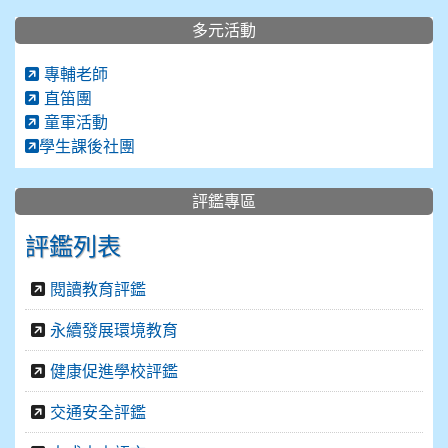
多元活動
專輔老師
直笛團
童軍活動
學生課後社團
評鑑專區
評鑑列表
閱讀教育評鑑
永續發展環境教育
健康促進學校評鑑
交通安全評鑑