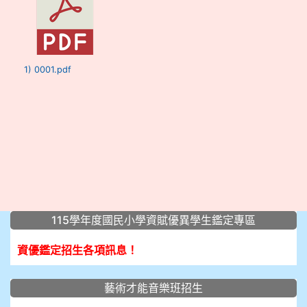
1) 0001.pdf
:::
115學年度國民小學資賦優異學生鑑定專區
資優鑑定招生各項訊息！
藝術才能音樂班招生