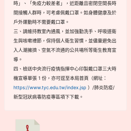
時」、「免疫力較差者」，近距離且密閉空間長時
間接觸人群時，可考慮佩戴口罩。如身體健康及於
戶外運動時不需要戴口罩。
三、請維持教室內通風，並加強勤洗手、呼吸道衛
生與咳嗽禮節，保持個人衛生習慣，並儘量避免出
入人潮擁擠、空氣不流通的公共場所等衛生教育宣
導。
四、檢送中央流行疫情指揮中心印製戴口罩三大時
機宣導單張 1 份，亦可逕至本局首頁（網址：
https://www.tyc.edu.tw/index.jsp
）/肺炎防疫/
新型冠狀病毒防疫專區項下下載。