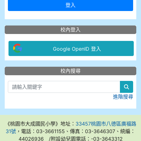
登入
校內登入
Google OpenID 登入
:::
校內搜尋
sear
進階搜尋
《桃園市大成國民小學》地址：
33457桃園市八德區廣福路
31號
，電話：03-3661155、傳真：03-3646307、統編：
44026936 /附設幼兒園電話：-03-3643312