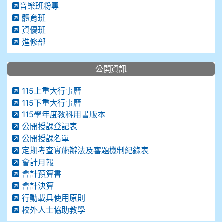
音樂班粉專
體育班
資優班
進修部
公開資訊
115上重大行事曆
115下重大行事曆
115學年度教科用書版本
公開授課登記表
公開授課名單
定期考查實施辦法及審題機制紀錄表
會計月報
會計預算書
會計決算
行動載具使用原則
校外人士協助教學