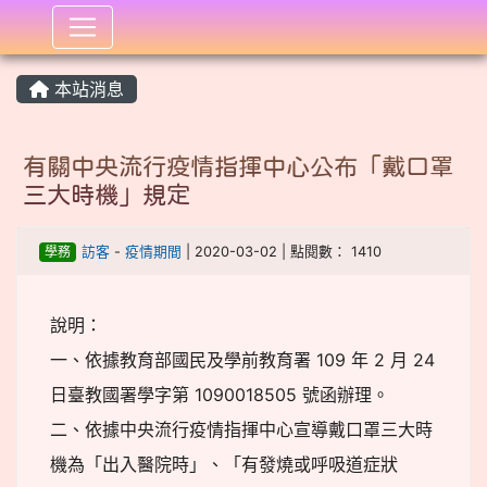
:::
本站消息
有關中央流行疫情指揮中心公布「戴口罩
三大時機」規定
學務
訪客
-
疫情期間
| 2020-03-02 | 點閱數： 1410
說明：
一、依據教育部國民及學前教育署 109 年 2 月 24
日臺教國署學字第 1090018505 號函辦理。
二、依據中央流行疫情指揮中心宣導戴口罩三大時
機為「出入醫院時」、「有發燒或呼吸道症狀