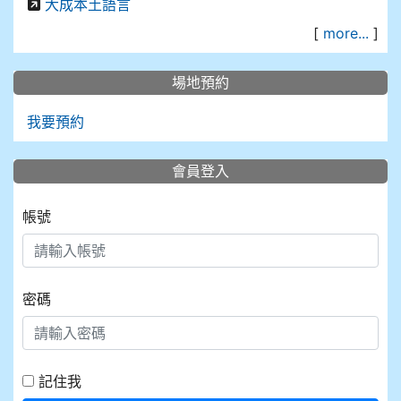
大成本土語言
[
more...
]
場地預約
我要預約
會員登入
帳號
密碼
記住我