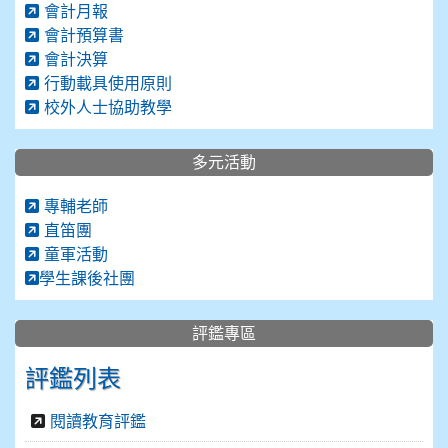
會計月報
會計預算書
會計決算
行動載具使用原則
校外人士協助教學
多元活動
專輔老師
直笛團
童軍活動
學生課後社團
評鑑專區
評鑑列表
閱讀教育評鑑