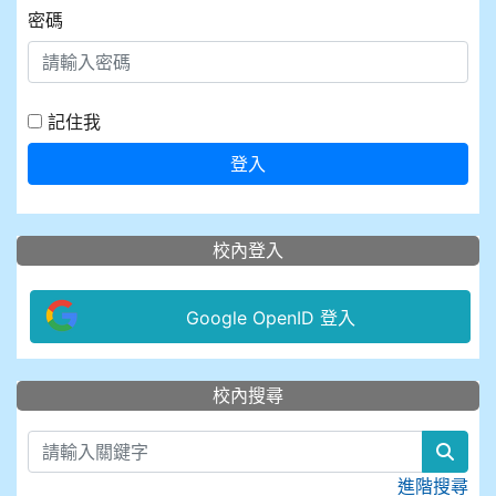
密碼
記住我
登入
校內登入
Google OpenID 登入
:::
校內搜尋
sear
進階搜尋