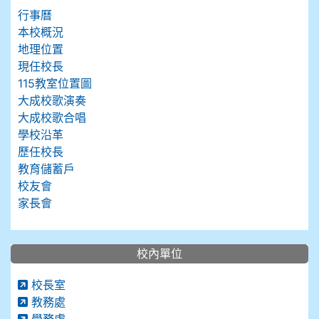
行事曆
本校概況
地理位置
現任校長
115教室位置圖
大成校歌演奏
大成校歌合唱
學校沿革
歷任校長
教育儲蓄戶
校友會
家長會
校內單位
校長室
教務處