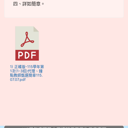
四、詳如簡章。
1) 正確版-115學年第
1次(1-3招)代理、鐘
點教師甄選簡章115.
07.07.pdf
:::