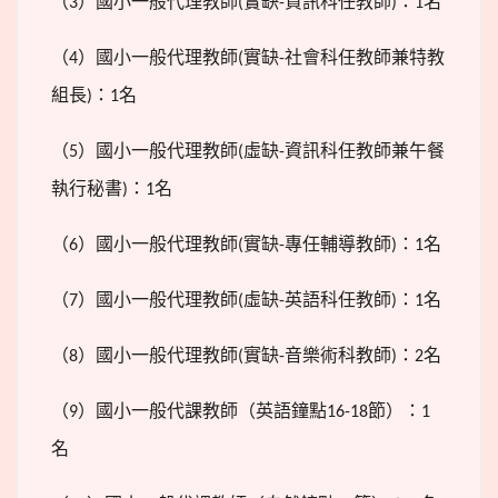
（
）國小一般代理教師
實缺
資訊科任教師
：
名
3
(
-
)
1
（
）國小一般代理教師
實缺
社會科任教師兼特教
4
(
-
組長
：
名
)
1
（
）國小一般代理教師
虛缺
資訊科任教師兼午餐
5
(
-
執行秘書
：
名
)
1
（
）國小一般代理教師
實缺
專任輔導教師
：
名
6
(
-
)
1
（
）國小一般代理教師
虛缺
英語科任教師
：
名
7
(
-
)
1
（
）國小一般代理教師
實缺
音樂術科教師
：
名
8
(
-
)
2
（
）國小一般代課教師（英語鐘點
節）：
9
16-18
1
名