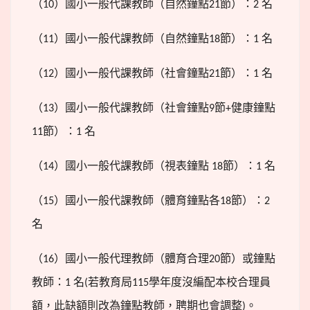
（
）國小一般代課教師（自然鐘點
節）：
名
10
21
2
（
）國小一般代課教師（自然鐘點
節）：
名
11
18
1
（
）國小一般代課教師（社會鐘點
節）：
名
12
21
1
（
）國小一般代課教師（社會鐘點
節
健康鐘點
13
9
+
節）：
名
11
1
（
）國小一般代課教師（視表鐘點
節）：
名
14
18
1
（
）國小一般代課教師（體育鐘點各
節）：
15
18
2
名
（
）國小一般代理教師（體育合理
節）或鐘點
16
20
教師：
名
若教育局
學年度沒編配本校合理員
1
(
115
額，此缺額則改為鐘點教師，聘期也會調整
。
)