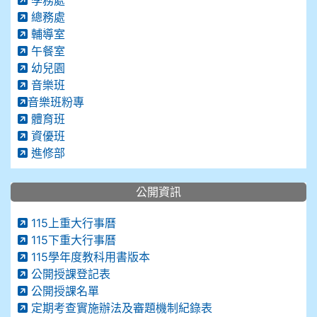
學務處
總務處
輔導室
午餐室
幼兒園
音樂班
音樂班粉專
體育班
資優班
進修部
公開資訊
115上重大行事曆
115下重大行事曆
115學年度教科用書版本
公開授課登記表
公開授課名單
定期考查實施辦法及審題機制紀錄表