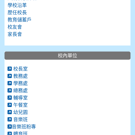
學校沿革
歷任校長
教育儲蓄戶
校友會
家長會
校內單位
校長室
教務處
學務處
總務處
輔導室
午餐室
幼兒園
音樂班
音樂班粉專
體育班