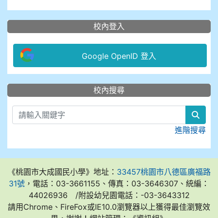
校內登入
Google OpenID 登入
:::
校內搜尋
sear
進階搜尋
《桃園市大成國民小學》地址：
33457桃園市八德區廣福路
31號
，電話：03-3661155、傳真：03-3646307、統編：
44026936 /附設幼兒園電話：-03-3643312
請用Chrome、FireFox或IE10.0瀏覽器以上獲得最佳瀏覽效