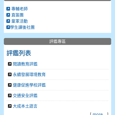
專輔老師
直笛團
童軍活動
學生課後社團
評鑑專區
評鑑列表
閱讀教育評鑑
永續發展環境教育
健康促進學校評鑑
交通安全評鑑
大成本土語言
[
more...
]