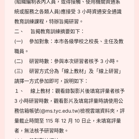
(組織編制表內人員，或得接觸、使用機關資通系
統或服務之各類人員)應接受 3 小時資通安全通識
教育訓練課程，特辦旨揭研習。
二、 旨揭教育訓練摘要如下：
(一) 參加對象：本市各級學校之校長、主任及教
職員。
(二) 研習時數：參與本次研習者核予 3 小時。
(三) 研習方式分為「線上教材」及「線上研習」
請擇一方式參加即可，說明如下：
１、 線上教材：觀看錄製影片後填寫評量者核予
3 小時研習時數，觀看影片及填寫評量時請使用公
務信箱帳號(@ms.tyc.edu.tw)檢視雲端資料夾，評
量截止時間至 115 年 12 月 10 日止，未填寫評量
者，無法核予研習時數。