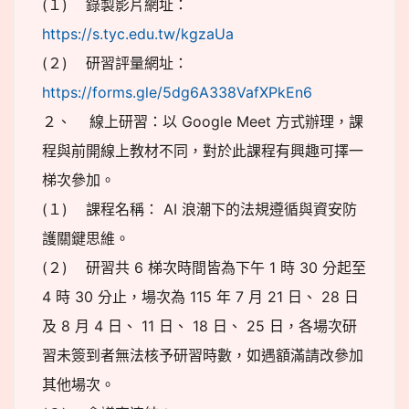
(１) 錄製影片網址：
https://s.tyc.edu.tw/kgzaUa
(２) 研習評量網址：
https://forms.gle/5dg6A338VafXPkEn6
２、 線上研習：以 Google Meet 方式辦理，課
程與前開線上教材不同，對於此課程有興趣可擇一
梯次參加。
(１) 課程名稱： AI 浪潮下的法規遵循與資安防
護關鍵思維。
(２) 研習共 6 梯次時間皆為下午 1 時 30 分起至
4 時 30 分止，場次為 115 年 7 月 21 日、 28 日
及 8 月 4 日、 11 日、 18 日、 25 日，各場次研
習未簽到者無法核予研習時數，如遇額滿請改參加
其他場次。