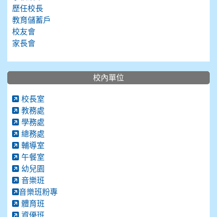
歷任校長
教育儲蓄戶
校友會
家長會
校內單位
校長室
教務處
學務處
總務處
輔導室
午餐室
幼兒園
音樂班
音樂班粉專
體育班
資優班