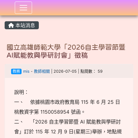
:::
本站消息
國立高雄師範大學「2026自主學習節暨
AI賦能教與學研討會」徵稿
教務
mis
-
教師相關
| 2026-07-05 | 點閱數： 59
說明：
一、 依據桃園市政府教育局 115 年 6 月 25 日
桃教資字第 1150058954 號函。
二、 「2026 自主學習節暨 AI 賦能教與學研討
會」訂於 115 年 12 月 9 日(星期三)舉辦，地點規