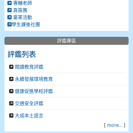
專輔老師
直笛團
童軍活動
學生課後社團
評鑑專區
評鑑列表
閱讀教育評鑑
永續發展環境教育
健康促進學校評鑑
交通安全評鑑
大成本土語言
[
more...
]