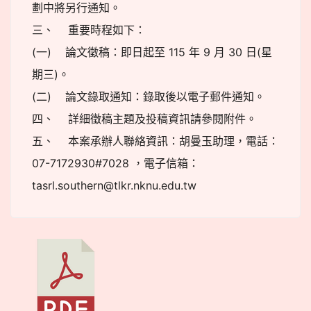
劃中將另行通知。
三、 重要時程如下：
(一) 論文徵稿：即日起至 115 年 9 月 30 日(星
期三)。
(二) 論文錄取通知：錄取後以電子郵件通知。
四、 詳細徵稿主題及投稿資訊請參閱附件。
五、 本案承辦人聯絡資訊：胡曼玉助理，電話：
07-7172930#7028 ，電子信箱：
tasrl.southern@tlkr.nknu.edu.tw