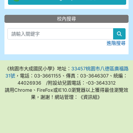
:::
校內搜尋
sear
進階搜尋
《桃園市大成國民小學》地址：
33457桃園市八德區廣福路
31號
，電話：03-3661155、傳真：03-3646307、統編：
44026936 /附設幼兒園電話：-03-3643312
請用Chrome、FireFox或IE10.0瀏覽器以上獲得最佳瀏覽效
果，謝謝！網站管理：《資訊組》