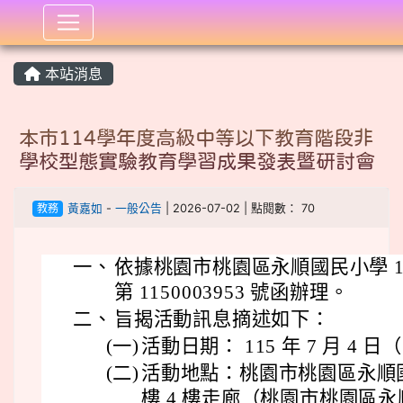
:::
本站消息
本市114學年度高級中等以下教育階段非
學校型態實驗教育學習成果發表暨研討會
教務
黃嘉如
-
一般公告
| 2026-07-02 | 點閱數： 70
一、
依據桃園市桃園區永順國民小學 115
第 1150003953 號函辦理。
二、
旨揭活動訊息摘述如下：
(一)
活動日期： 115 年 7 月 4 
(二)
活動地點：桃園市桃園區永順
樓 4 樓走廊（桃園市桃園區永順