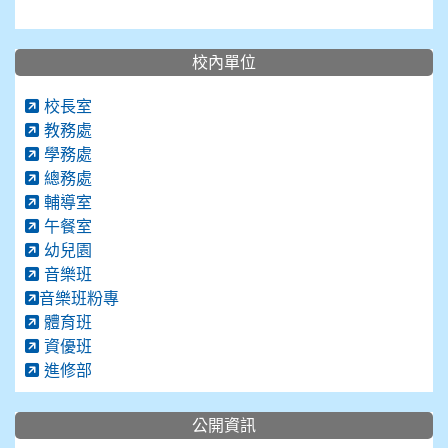
校內單位
校長室
教務處
學務處
總務處
輔導室
午餐室
幼兒園
音樂班
音樂班粉專
體育班
資優班
進修部
公開資訊