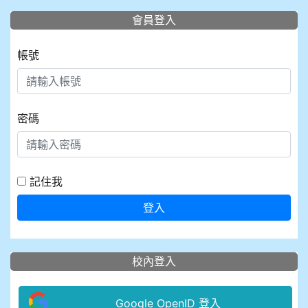
會員登入
帳號
密碼
記住我
登入
校內登入
Google OpenID 登入