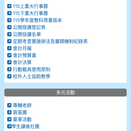
115上重大行事曆
115下重大行事曆
115學年度教科用書版本
公開授課登記表
公開授課名單
定期考查實施辦法及審題機制紀錄表
會計月報
會計預算書
會計決算
行動載具使用原則
校外人士協助教學
多元活動
專輔老師
直笛團
童軍活動
學生課後社團