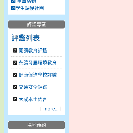
童軍活動
學生課後社團
評鑑專區
評鑑列表
閱讀教育評鑑
永續發展環境教育
健康促進學校評鑑
交通安全評鑑
大成本土語言
[
more...
]
場地預約