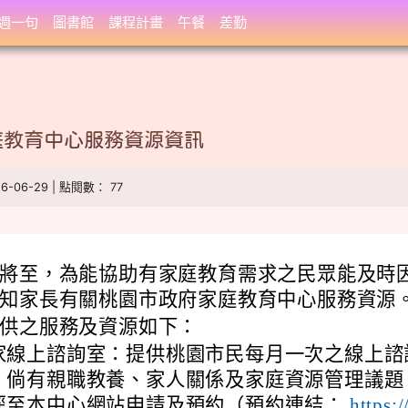
週一句
圖書館
課程計畫
午餐
差勤
庭教育中心服務資源資訊
26-06-29 | 點閱數： 77
將至，為能協助有家庭教育需求之民眾能及時
知家長有關桃園市政府家庭教育中心服務資源
供之服務及資源如下：
家線上諮詢室：提供桃園市民每月一次之線上諮
，倘有親職教養、家人關係及家庭資源管理議題
逕至本中心網站申請及預約（預約連結：
https:/