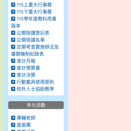
115上重大行事曆
115下重大行事曆
115學年度教科用書
版本
公開授課登記表
公開授課名單
定期考查實施辦法及
審題機制紀錄表
會計月報
會計預算書
會計決算
行動載具使用原則
校外人士協助教學
多元活動
專輔老師
直笛團