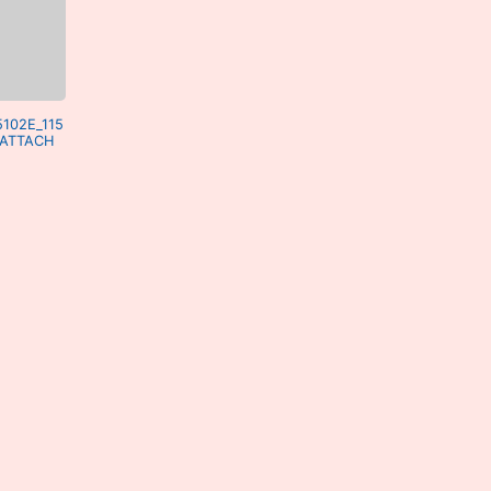
5102E_115
_ATTACH