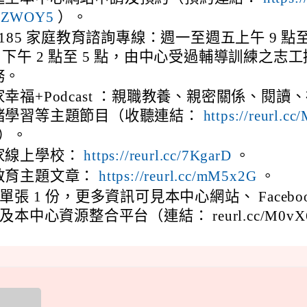
/oZWOY5
）。
-8185 家庭教育諮詢專線：週一至週五上午 9 點至
，下午 2 點至 5 點，由中心受過輔導訓練之志工
務。
幸福+Podcast ：親職教養、親密關係、閱讀
緒學習等主題節目（收聽連結：
https://reurl.cc
）。
家線上學校：
https://reurl.cc/7KgarD
。
教育主題文章：
https://reurl.cc/mM5x2G
。
張 1 份，更多資訊可見本中心網站、 Facebo
本中心資源整合平台（連結： reurl.cc/M0vX