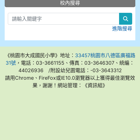
:::
校內搜尋
sear
進階搜尋
《桃園市大成國民小學》地址：
33457桃園市八德區廣福路
31號
，電話：03-3661155、傳真：03-3646307、統編：
44026936 /附設幼兒園電話：-03-3643312
請用Chrome、FireFox或IE10.0瀏覽器以上獲得最佳瀏覽效
果，謝謝！網站管理：《資訊組》