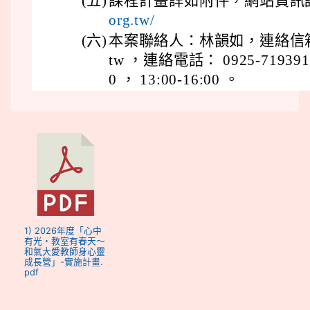
(五)
課程計畫詳如附件，網站資訊
org.tw/
(六)
本案聯絡人：林韻如，連絡信箱： yun
tw ，連絡電話： 0925-719391
0 ， 13:00-16:00 。
1) 2026年度「心中
有光・教室有春天～
和氣大愛教師身心靈
成長營」-實施計畫.
pdf