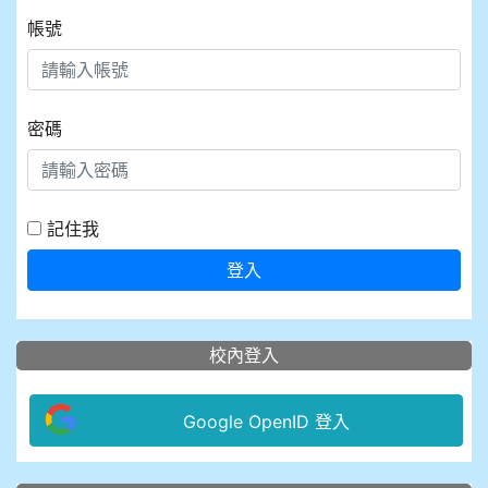
帳號
密碼
記住我
登入
校內登入
Google OpenID 登入