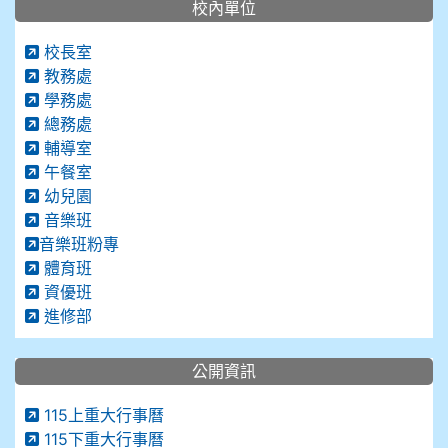
校內單位
校長室
教務處
學務處
總務處
輔導室
午餐室
幼兒園
音樂班
音樂班粉專
體育班
資優班
進修部
公開資訊
115上重大行事曆
115下重大行事曆