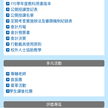
115學年度教科用書版本
公開授課登記表
公開授課名單
定期考查實施辦法及審題機制紀錄表
會計月報
會計預算書
會計決算
行動載具使用原則
校外人士協助教學
多元活動
專輔老師
直笛團
童軍活動
學生課後社團
評鑑專區