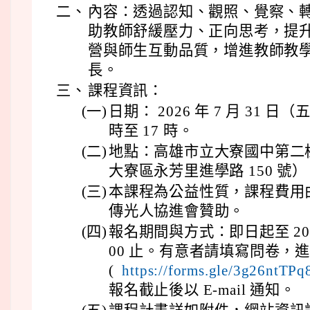
二、
內容：透過認知、觀照、覺察、
助教師舒緩壓力、正向思考，提
營與師生互動品質，增進教師教
長。
三、
課程資訊：
(一)
日期： 2026 年 7 月 31 日
時至 17 時。
(二)
地點：高雄市立大寮國中第二
大寮區永芳里進學路 150 號）
(三)
本課程為公益性質，課程費用
傳光人協進會贊助。
(四)
報名期間與方式：即日起至 2026 
00 止。有意者請填寫問卷，
(
https://forms.gle/3g26nt
報名截止後以 E-mail 通知。