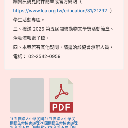
細資訊請見附件簡章或官方網站（
https://www.lca.org.tw/education/31/21292
）
學生活動專區。
三、檢送 2026 第五屆關懷動物文學獎活動簡章、
活動海報電子檔。
四、本案若有其他疑問，請逕洽該協會承辦人員，
電話： 02-2542-0959
1) 社團法人中華民國
2) 社團法人中華民
關懷生命協會辦理20
國關懷生命協會辦理
26年第五屆「關懷動
2026年第五屆「關