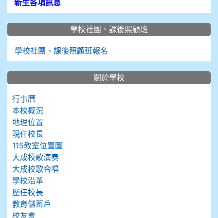
新生各項訊息
學校社團、課後照顧班
學校社團、課後照顧班報名
關於學校
行事曆
本校概況
地理位置
現任校長
115教室位置圖
大成校歌演奏
大成校歌合唱
學校沿革
歷任校長
教育儲蓄戶
校友會