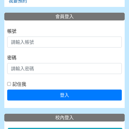
我要預約
會員登入
帳號
密碼
記住我
登入
校內登入