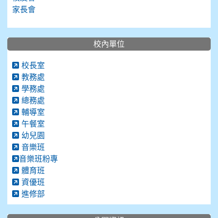
家長會
校內單位
校長室
教務處
學務處
總務處
輔導室
午餐室
幼兒園
音樂班
音樂班粉專
體育班
資優班
進修部