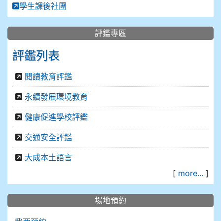
學生課後社團
評鑑專區
評鑑列表
閱讀教育評鑑
永續發展環境教育
健康促進學校評鑑
交通安全評鑑
大成本土語言
[
more...
]
場地預約