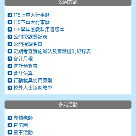
公開資訊
115上重大行事曆
115下重大行事曆
115學年度教科用書版本
公開授課登記表
公開授課名單
定期考查實施辦法及審題機制紀錄表
會計月報
會計預算書
會計決算
行動載具使用原則
校外人士協助教學
多元活動
專輔老師
直笛團
童軍活動