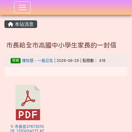
:::
本站消息
市長給全市高國中小學生家長的一封信
學務
陳怡慧
-
一般公告
| 2026-06-29 | 點閱數： 418
1) 市長信37673510
0E_1150054277_AT