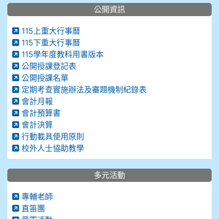
公開資訊
115上重大行事曆
115下重大行事曆
115學年度教科用書版本
公開授課登記表
公開授課名單
定期考查實施辦法及審題機制紀錄表
會計月報
會計預算書
會計決算
行動載具使用原則
校外人士協助教學
多元活動
專輔老師
直笛團