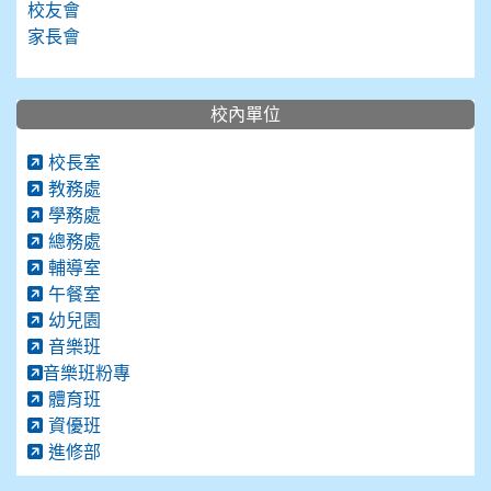
校友會
家長會
校內單位
校長室
教務處
學務處
總務處
輔導室
午餐室
幼兒園
音樂班
音樂班粉專
體育班
資優班
進修部