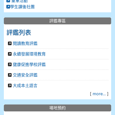
童軍活動
學生課後社團
評鑑專區
評鑑列表
閱讀教育評鑑
永續發展環境教育
健康促進學校評鑑
交通安全評鑑
大成本土語言
[
more...
]
場地預約