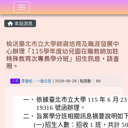
:::
本站消息
檢送臺北市立大學師資培育及職涯發展中
心辦理「115學年度幼兒園在職教師加註
特殊教育次專長學分班」招生訊息，請查
照。
人事
李逸松
-
一般公告
| 2026-06-29 | 點閱數： 69
一、
依據臺北市立大學 115 年 6 月 2
19316 號函辦理。
二、
旨案學分班相關訊息摘要說明如下
(一)
招生人數：招收 1 班，共計 5