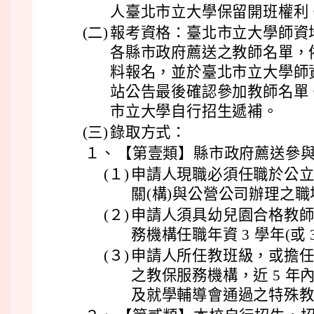
人臺北市立大學保留開班權利
(二)
報考資格：臺北市立大學師資
各縣市政府薦送之教師名單，
料報名，並於臺北市立大學師
站公告最後確認參加教師名單
市立大學自行招生遞補。
(三)
錄取方式：
１、
【第壹類】縣市政府薦送參
(１)
申請人現職必須任職於公
關(構)與公營公司辦理之
(２)
申請人須具幼兒園合格教
務機構任職年資 3 學年(或 
(３)
申請人所任教班級，或擔
之教保服務機構，近 5 年
及就學輔導會通過之特殊