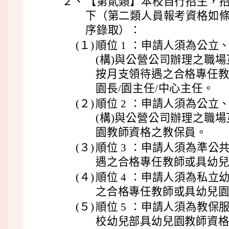
２、
【第貳類】本校自行招生，
下（第二類人員報考資格如
序錄取）：
(１)
順位 1 ：申請人須為公
(構)與公營公司辦理之職
按月支領待遇之合格專任
園長/園主任/中心主任。
(２)
順位 2 ：申請人須為公
(構)與公營公司辦理之職
園教師資格之教保員。
(３)
順位 3 ：申請人須為準
遇之合格專任教師或具幼
(４)
順位 4 ：申請人須為私
之合格專任教師或具幼兒
(５)
順位 5 ：申請人須為教
校幼兒部具幼兒園教師資