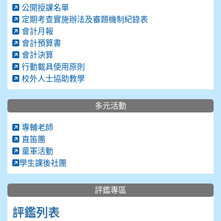
公開授課名單
定期考查實施辦法及審題機制紀錄表
會計月報
會計預算書
會計決算
行動載具使用原則
校外人士協助教學
多元活動
專輔老師
直笛團
童軍活動
學生課後社團
評鑑專區
評鑑列表