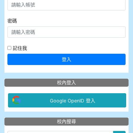
密碼
記住我
登入
校內登入
Google OpenID 登入
:::
校內搜尋