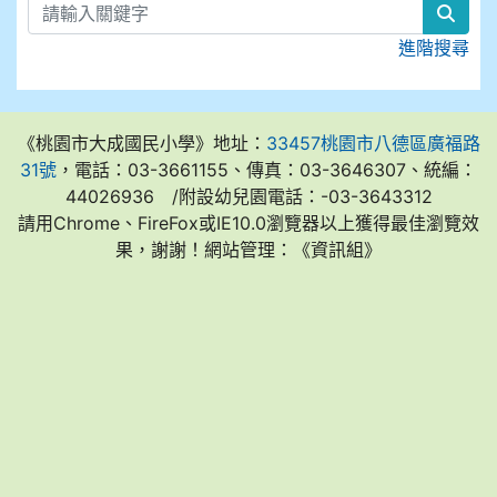
sear
進階搜尋
《桃園市大成國民小學》地址：
33457桃園市八德區廣福路
31號
，電話：03-3661155、傳真：03-3646307、統編：
44026936 /附設幼兒園電話：-03-3643312
請用Chrome、FireFox或IE10.0瀏覽器以上獲得最佳瀏覽效
果，謝謝！網站管理：《資訊組》