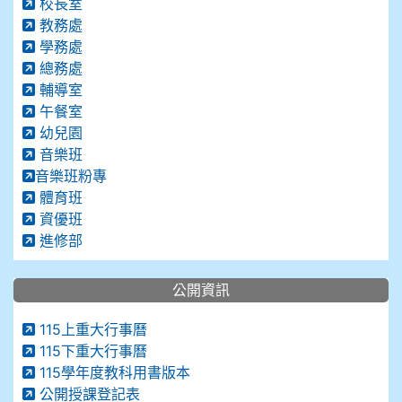
校長室
教務處
學務處
總務處
輔導室
午餐室
幼兒園
音樂班
音樂班粉專
體育班
資優班
進修部
公開資訊
115上重大行事曆
115下重大行事曆
115學年度教科用書版本
公開授課登記表